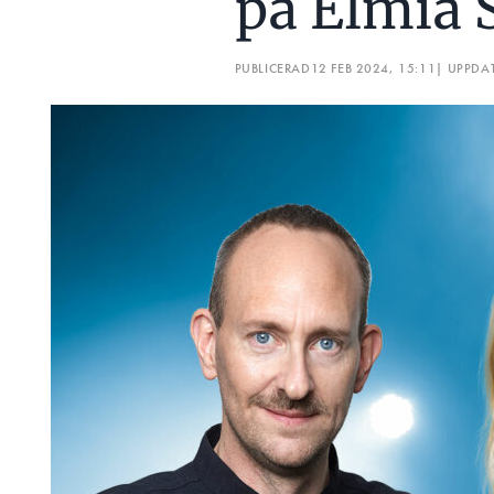
på Elmia 
PUBLICERAD
12 FEB 2024, 15:11
| UPPDA