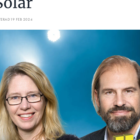
Solar
TERAD
19 FEB 2024