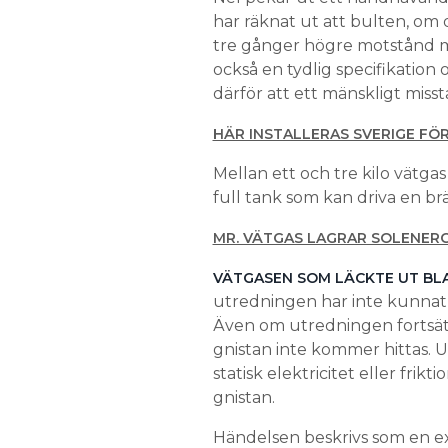
har räknat ut att bulten, om 
tre gånger högre motstånd m
också en tydlig specifikation
därför att ett mänskligt missta
HÄR INSTALLERAS SVERIGE F
Mellan ett och tre kilo vätgas 
full tank som kan driva en brä
MR. VÄTGAS LAGRAR SOLENERG
VÄTGASEN SOM LÄCKTE UT BL
utredningen har inte kunnat 
Även om utredningen fortsätter
gnistan inte kommer hittas. 
statisk elektricitet eller fr
gnistan.
Händelsen beskrivs som en exp