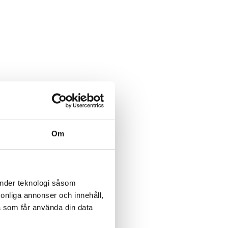
Om
änder teknologi såsom
rsonliga annonser och innehåll,
a som får använda din data