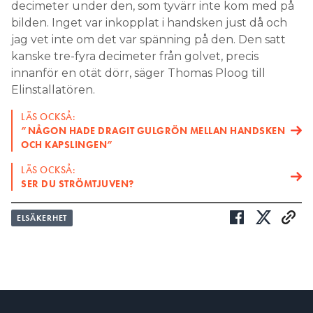
decimeter under den, som tyvärr inte kom med på
bilden. Inget var inkopplat i handsken just då och
jag vet inte om det var spänning på den. Den satt
kanske tre-fyra decimeter från golvet, precis
innanför en otät dörr, säger Thomas Ploog till
Elinstallatören.
LÄS OCKSÅ:
”NÅGON HADE DRAGIT GULGRÖN MELLAN HANDSKEN
OCH KAPSLINGEN”
LÄS OCKSÅ:
SER DU STRÖMTJUVEN?
ELSÄKERHET