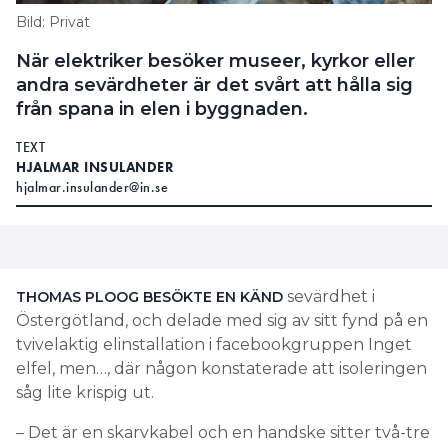
Bild: Privat
När elektriker besöker museer, kyrkor eller
andra sevärdheter är det svårt att hålla sig
från spana in elen i byggnaden.
TEXT
HJALMAR INSULANDER
hjalmar.insulander@in.se
sevärdhet i
THOMAS PLOOG BESÖKTE EN KÄND
Östergötland, och delade med sig av sitt fynd på en
tvivelaktig elinstallation i facebookgruppen Inget
elfel, men…, där någon konstaterade att isoleringen
såg lite krispig ut.
– Det är en skarvkabel och en handske sitter två-tre