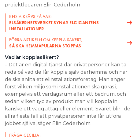
projektledaren Elin Cederholm.
KEDJA KRÄVS PÅ VAR:
ELSÄKERHETSVERKET SYNAR ELGIGANTENS
INSTALLATIONER
FÖRRA ARTIKELN OM KPPPLA SÄKERT;
SÅ SKA HEMMAPULARNA STOPPAS
Vad är kopplasäkert?
– Det är en digital tjänst där privatpersoner kan ta
reda på vad de får koppla själv därhemma och när
de ska anlita ett elinstallationsföretag. Man anger
först vilken miljö som installationen ska göras i,
exempelvis ett vardagsrum eller ett badrum, och
sedan vilken typ av produkt man vill koppla in,
kanske ett vägguttag eller element. Svaret blir i de
allra flesta fall att privatpersonen inte får utföra
jobbet själva, säger Elin Cederholm.
FRÅGA CECILIA: