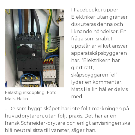
I Facebookgruppen
Elektriker utan gränser
diskuteras denna och
liknande händelser. En
fråga som snabbt
uppstår är vilket ansvar
apparatskåpsbyggaren
har. ”Elektrikern har
gjort rätt,
skåpsbyggaren fel”
lyder en kommentar.
Mats Hallin håller delvis
Felaktig inkoppling. Foto:
med.
Mats Hallin
– De som byggt skåpet har inte följt märkningen på
huvudbrytaren, utan följt praxis. Det här är en
fransk Schneider-brytare och enligt anvisningen ska
blå neutral sitta till vänster, säger han.