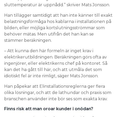
sluttemperatur är uppnådd.” skriver Mats Jonsson.
Han tillägger samtidigt att han inte känner till exakt
belastningsförmåga hos kablarna i installationen på
bilden, eller möjliga kortslutningsströmmar som
behöver mätas. Men utifrån det han kan se
stämmer beräkningen.
– Att kunna den här formeln är inget krav i
elektrikerutbildningen. Beräkningen görs ofta av
ingenjörer, eller elektrikerns chef på kontoret. Så
kan det ha gått till här, och att utmåla det som
idiotiskt fel är inte rimligt, säger Mats Jonsson.
Han påpekar att Elinstallationsreglerna ger flera
olika lösningar, och att de lathundar och praxis som
branschen använder inte bör ses som exakta krav.
Finns risk att man oroar kunder i onödan?