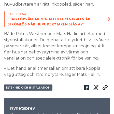
huvudbrytaren är rätt inkopplad, säger han.
LÄS OCKSÅ:
”JAG FÖRVÄNTAR MIG ATT HELA CENTRALEN ÄR
STRÖMLÖS NÄR HUVUDBRYTAREN SLÅS AV”
Både Patrik Westher och Mats Hallin arbetar med
styrinstallationer. De menar att elyrket blivit svårare
på senare år, vilket kräver kompetenshöjning. Allt
fler hus har behovsstyrning av värme och
ventilation och specialelektronik för belysning.
– Det handlar alltmer sällan om att bara koppla
vägguttag och strömbrytare, säger Mats Hallin.
ELTEKNIK OCH INSTALLATION
Nyhetsbrev