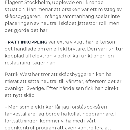
Elagent Stockholm, upplevde en liknande
situation. Han menar att orsaken var ett misstag av
skåpsbyggaren. I många sammanhang spelar inte
placeringen av neutral i skåpet jättestor roll, men
det gjorde det här.
var extra viktigt här, eftersom
– RÄTT INKOPPLING
det handlade om en effektbrytare. Den var i sin tur
kopplad till elektronik och olika funktioner i en
restaurang, säger han.
Patrik Westher tror att skåpsbyggaren kan ha
missat att sätta neutral till vänster, eftersom det är
ovanligt i Sverige. Efter händelsen fick han direkt
ett nytt skåp.
– Men som elektriker får jag förstås också en
tankeställare, jag borde ha kollat noggrannare. I
fortsättningen kommer vi ha med i vårt
egenkontrollprogram att även kontrollera att