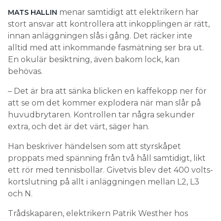
menar samtidigt att elektrikern har
MATS HALLIN
stort ansvar att kontrollera att inkopplingen är rätt,
innan anläggningen slås i gång. Det räcker inte
alltid med att inkommande fasmätning ser bra ut.
En okulär besiktning, även bakom lock, kan
behövas.
– Det är bra att sänka blicken en kaffekopp ner för
att se om det kommer explodera när man slår på
huvudbrytaren. Kontrollen tar några sekunder
extra, och det är det värt, säger han.
Han beskriver händelsen som att styrskåpet
proppats med spänning från två håll samtidigt, likt
ett rör med tennisbollar. Givetvis blev det 400 volts-
kortslutning på allt i anläggningen mellan L2, L3
och N.
Trådskaparen, elektrikern Patrik Westher hos