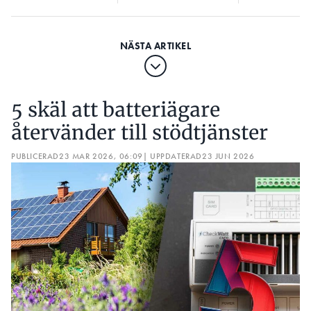
5 skäl att batteriägare
återvänder till stödtjänster
PUBLICERAD
23 MAR 2026, 06:09
| UPPDATERAD
23 JUN 2026