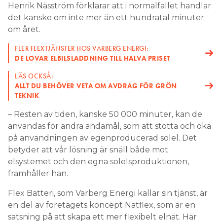
Henrik Näsström förklarar att i normalfallet handlar
det kanske om inte mer än ett hundratal minuter
om året.
FLER FLEXTJÄNSTER HOS VARBERG ENERGI:
DE LOVAR ELBILSLADDNING TILL HALVA PRISET
LÄS OCKSÅ:
ALLT DU BEHÖVER VETA OM AVDRAG FÖR GRÖN
TEKNIK
– Resten av tiden, kanske 50 000 minuter, kan de
användas för andra ändamål, som att stötta och öka
på användningen av egenproducerad solel. Det
betyder att vår lösning är snäll både mot
elsystemet och den egna solelsproduktionen,
framhåller han.
Flex Batteri, som Varberg Energi kallar sin tjänst, är
en del av företagets koncept Nätflex, som är en
satsning på att skapa ett mer flexibelt elnät. Här