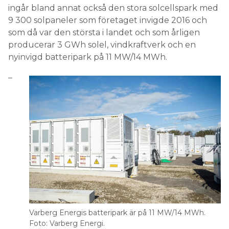
ingår bland annat också den stora solcellspark med
9 300 solpaneler som företaget invigde 2016 och
som då var den största i landet och som årligen
producerar 3 GWh solel, vindkraftverk och en
nyinvigd batteripark på 11 MW/14 MWh.
–
Varberg Energis batteripark är på 11 MW/14 MWh.
Foto: Varberg Energi.