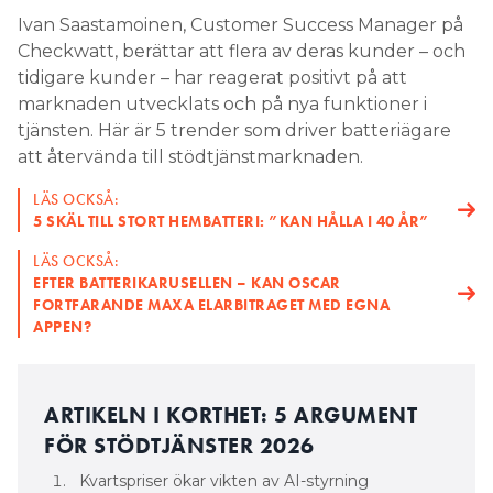
Ivan Saastamoinen, Customer Success Manager på
Checkwatt, berättar att flera av deras kunder – och
tidigare kunder – har reagerat positivt på att
marknaden utvecklats och på nya funktioner i
tjänsten. Här är 5 trender som driver batteriägare
att återvända till stödtjänstmarknaden.
LÄS OCKSÅ:
5 SKÄL TILL STORT HEMBATTERI: ”KAN HÅLLA I 40 ÅR”
LÄS OCKSÅ:
EFTER BATTERIKARUSELLEN – KAN OSCAR
FORTFARANDE MAXA ELARBITRAGET MED EGNA
APPEN?
ARTIKELN I KORTHET: 5 ARGUMENT
FÖR STÖDTJÄNSTER 2026
Kvartspriser ökar vikten av AI-styrning