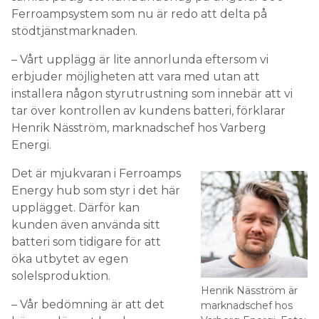
Ferroampsystem som nu är redo att delta på
stödtjänstmarknaden.
– Vårt upplägg är lite annorlunda eftersom vi
erbjuder möjligheten att vara med utan att
installera någon styrutrustning som innebär att vi
tar över kontrollen av kundens batteri, förklarar
Henrik Näsström, marknadschef hos Varberg
Energi.
Det är mjukvaran i Ferroamps
Energy hub som styr i det här
upplägget. Därför kan
kunden även använda sitt
batteri som tidigare för att
öka utbytet av egen
solelsproduktion.
Henrik Näsström är
– Vår bedömning är att det
marknadschef hos