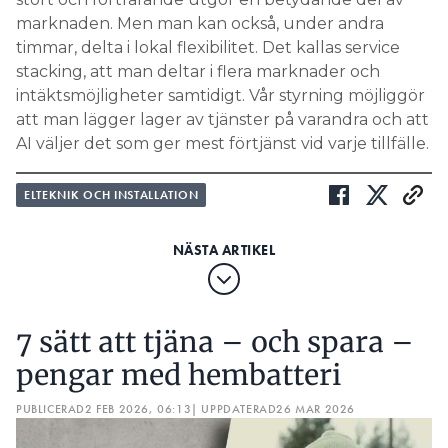
marknaden. Men man kan också, under andra
timmar, delta i lokal flexibilitet. Det kallas service
stacking, att man deltar i flera marknader och
intäktsmöjligheter samtidigt. Vår styrning möjliggör
att man lägger lager av tjänster på varandra och att
AI väljer det som ger mest förtjänst vid varje tillfälle.
ELTEKNIK OCH INSTALLATION
7 sätt att tjäna – och spara –
pengar med hembatteri
PUBLICERAD
2 FEB 2026, 06:13
| UPPDATERAD
26 MAR 2026