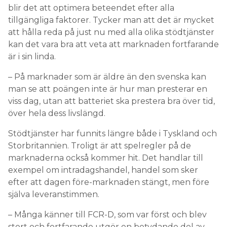
blir det att optimera beteendet efter alla
tillgängliga faktorer. Tycker man att det är mycket
att hålla reda på just nu med alla olika stödtjänster
kan det vara bra att veta att marknaden fortfarande
är i sin linda.
– På marknader som är äldre än den svenska kan
man se att poängen inte är hur man presterar en
viss dag, utan att batteriet ska prestera bra över tid,
över hela dess livslängd.
Stödtjänster har funnits längre både i Tyskland och
Storbritannien. Troligt är att spelregler på de
marknaderna också kommer hit. Det handlar till
exempel om intradagshandel, handel som sker
efter att dagen före-marknaden stängt, men före
själva leveranstimmen.
– Många känner till FCR-D, som var först och blev
stort och fortfarande utgör en betydande del av