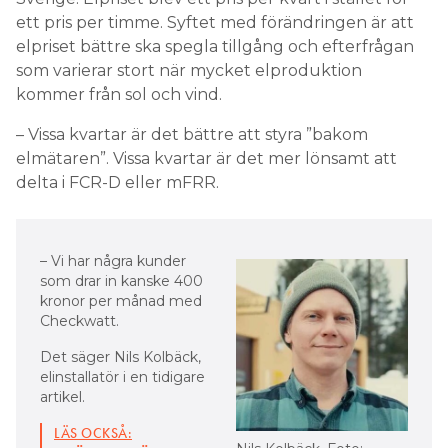
ett pris per timme. Syftet med förändringen är att
elpriset bättre ska spegla tillgång och efterfrågan
som varierar stort när mycket elproduktion
kommer från sol och vind.
– Vissa kvartar är det bättre att styra ”bakom
elmätaren”. Vissa kvartar är det mer lönsamt att
delta i FCR-D eller mFRR.
– Vi har några kunder
som drar in kanske 400
kronor per månad med
Checkwatt.
Det säger Nils Kolbäck,
elinstallatör i en tidigare
artikel.
LÄS OCKSÅ: