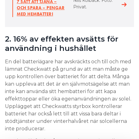
Nils Kolbäck. Foto:
7 SÄTT ATT TJÄNA –
Privat.
OCH SPARA – PENGAR
MED HEMBATTERI
2. 16% av effekten avsätts för
användning i hushållet
En del batteriägare har avskräckts och till och med
lämnat Checkwatt på grund av att man måste ge
upp kontrollen över batteriet för att delta. Många
kan uppleva att det är en självmotsägelse att man
inte kan använda sitt hembatteri för att kapa
effekttoppar eller öka egenanvändningen av solel.
Upplägget att Checkwatts styrbox kontrollerar
batteriet har också lett till att vissa bara deltar i
stödtjänster under vinterhalvåret när solcellerna
inte producerar.