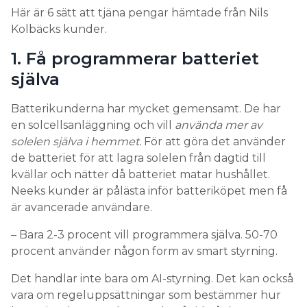
Här är 6 sätt att tjäna pengar hämtade från Nils
Kolbäcks kunder.
1. Få programmerar batteriet
själva
Batterikunderna har mycket gemensamt. De har
en solcellsanläggning och vill
använda mer av
solelen själva i hemmet.
För att göra det använder
de batteriet för att lagra solelen från dagtid till
kvällar och nätter då batteriet matar hushållet.
Neeks kunder är pålästa inför batteriköpet men få
är avancerade användare.
– Bara 2-3 procent vill programmera själva. 50-70
procent använder någon form av smart styrning.
Det handlar inte bara om AI-styrning. Det kan också
vara om regeluppsättningar som bestämmer hur