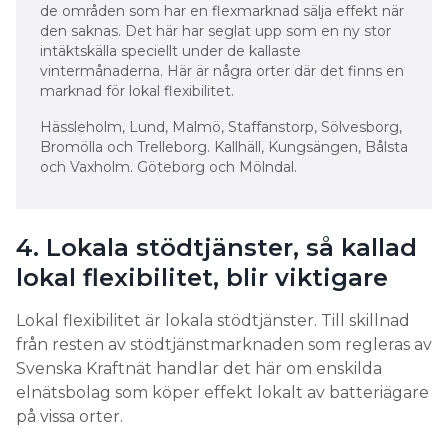
de områden som har en flexmarknad sälja effekt när
den saknas. Det här har seglat upp som en ny stor
intäktskälla speciellt under de kallaste
vintermånaderna. Här är några orter där det finns en
marknad för lokal flexibilitet.
Hässleholm, Lund, Malmö, Staffanstorp, Sölvesborg,
Bromölla och Trelleborg. Kallhäll, Kungsängen, Bålsta
och Vaxholm. Göteborg och Mölndal.
4. Lokala stödtjänster, så kallad
lokal flexibilitet, blir viktigare
Lokal flexibilitet är lokala stödtjänster. Till skillnad
från resten av stödtjänstmarknaden som regleras av
Svenska Kraftnät handlar det här om enskilda
elnätsbolag som köper effekt lokalt av batteriägare
på vissa orter.