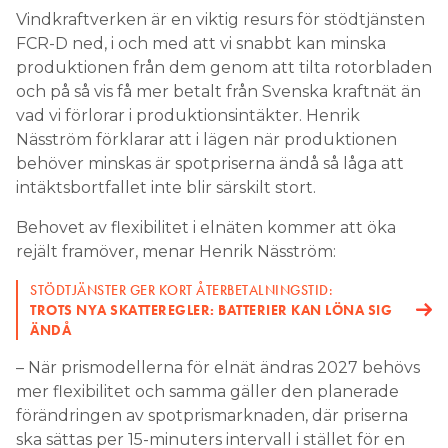
Vindkraftverken är en viktig resurs för stödtjänsten
FCR-D ned, i och med att vi snabbt kan minska
produktionen från dem genom att tilta rotorbladen
och på så vis få mer betalt från Svenska kraftnät än
vad vi förlorar i produktionsintäkter. Henrik
Näsström förklarar att i lägen när produktionen
behöver minskas är spotpriserna ändå så låga att
intäktsbortfallet inte blir särskilt stort.
Behovet av flexibilitet i elnäten kommer att öka
rejält framöver, menar Henrik Näsström:
STÖDTJÄNSTER GER KORT ÅTERBETALNINGSTID:
TROTS NYA SKATTEREGLER: BATTERIER KAN LÖNA SIG
ÄNDÅ
– När prismodellerna för elnät ändras 2027 behövs
mer flexibilitet och samma gäller den planerade
förändringen av spotprismarknaden, där priserna
ska sättas per 15-minuters intervall i stället för en