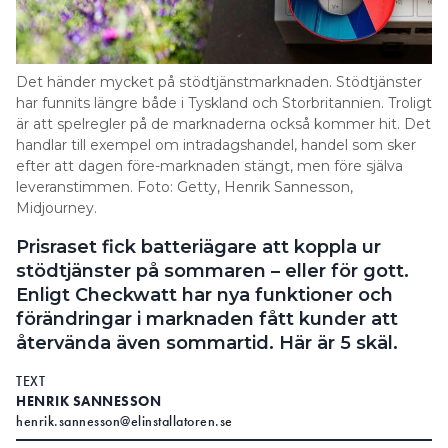
Det händer mycket på stödtjänstmarknaden. Stödtjänster
har funnits längre både i Tyskland och Storbritannien. Troligt
är att spelregler på de marknaderna också kommer hit. Det
handlar till exempel om intradagshandel, handel som sker
efter att dagen före-marknaden stängt, men före själva
leveranstimmen. Foto: Getty, Henrik Sannesson,
Midjourney.
Prisraset fick batteriägare att koppla ur
stödtjänster på sommaren – eller för gott.
Enligt Checkwatt har nya funktioner och
förändringar i marknaden fått kunder att
återvända även sommartid. Här är 5 skäl.
TEXT
HENRIK SANNESSON
henrik.sannesson@elinstallatoren.se