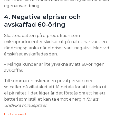
egenanvändning.
4. Negativa elpriser och
avskaffad 60-öring
Skatterabatten på elproduktion som
mikroproducenter skickar ut på nätet har varit en
räddningsplanka när elpriset varit negativt. Men vid
årsskiftet avskaffades den.
– Många kunder är lite yrvakna av att 60-öringen
avskaffas.
Till sommaren riskerar en privatperson med
solceller på villataket att få betala för att skicka ut
el på nätet. I det läget är det förstås bra att ha ett
batteri som istället kan ta emot energin
för att
undvika minuspriser
.