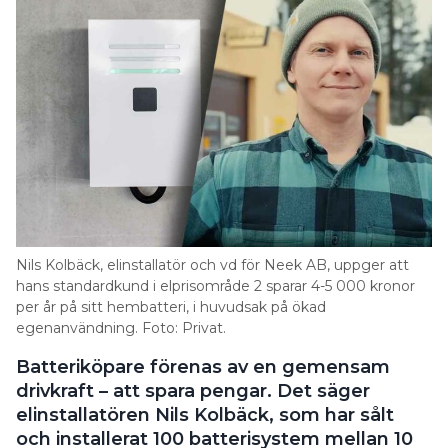
Nils Kolbäck, elinstallatör och vd för Neek AB, uppger att
hans standardkund i elprisområde 2 sparar 4-5 000 kronor
per år på sitt hembatteri, i huvudsak på ökad
egenanvändning. Foto: Privat.
Batteriköpare förenas av en gemensam
drivkraft – att spara pengar. Det säger
elinstallatören Nils Kolbäck, som har sålt
och installerat 100 batterisystem mellan 10