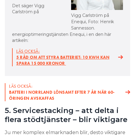
Det säger Vigg
Carlström på
Vigg Carlström på
Enequi, Foto: Henrik
Sannesson.
energioptimeringstjänsten Enequi, i en den här
artikeln:
LÄS OCKSÅ:
5 RÅD OM ATT STYRA BATTERIET: 10 KWH KAN
SPARA 15 000 KRONOR
LÄS OCKSÅ:
BATTERI I NORRLAND LÖNSAMT EFTER 7 ÅR NÄR 60-
ÖRINGEN AVSKAFFAS
5. Servicestacking – att delta i
flera stödtjänster – blir viktigare
Ju mer komplex elmarknaden blir, desto viktigare