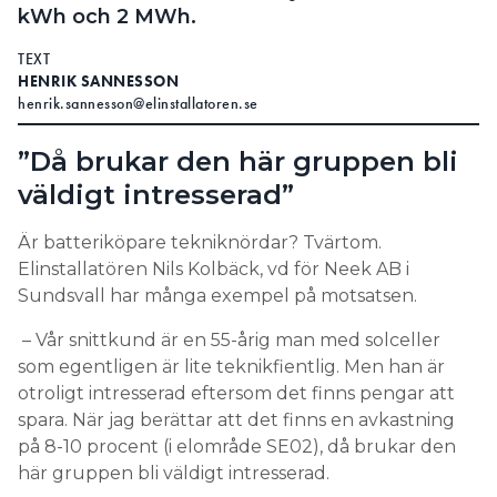
kWh och 2 MWh.
TEXT
HENRIK SANNESSON
henrik.sannesson@elinstallatoren.se
”Då brukar den här gruppen bli
väldigt intresserad”
Är batteriköpare tekniknördar? Tvärtom.
Elinstallatören Nils Kolbäck, vd för Neek AB i
Sundsvall har många exempel på motsatsen.
– Vår snittkund är en 55-årig man med solceller
som egentligen är lite teknikfientlig. Men han är
otroligt intresserad eftersom det finns pengar att
spara. När jag berättar att det finns en avkastning
på 8-10 procent (i elområde SE02), då brukar den
här gruppen bli väldigt intresserad.