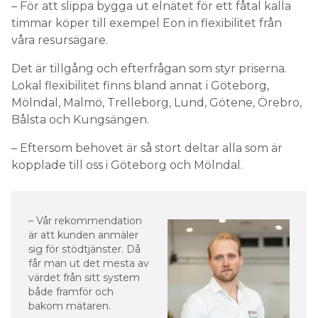
– För att slippa bygga ut elnätet för ett fåtal kalla
timmar köper till exempel Eon in flexibilitet från
våra resursägare.
Det är tillgång och efterfrågan som styr priserna.
Lokal flexibilitet finns bland annat i Göteborg,
Mölndal, Malmö, Trelleborg, Lund, Götene, Örebro,
Bålsta och Kungsängen.
– Eftersom behovet är så stort deltar alla som är
kopplade till oss i Göteborg och Mölndal.
– Vår rekommendation
är att kunden anmäler
sig för stödtjänster. Då
får man ut det mesta av
värdet från sitt system
både framför och
bakom mätaren.