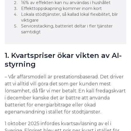
16% av effekten kan nu användas i hushållet
Effekttoppskapning kommer inom kort
Lokala stödtjänster, så kallad lokal flexibilitet, blir
viktigare
Servicestacking, batteriet deltar i fler tjänster
samtidigt
1. Kvartspriser ökar vikten av AI-
styrning
– Vår affärsmodell är prestationsbaserad. Det driver
att vi alltid vill göra det som ger kunden mest
lönsamhet, då får vi mer betalt. En kall fredagskvart
i december kanske det är bättre att använda
batteriet för energiarbitrage eller ökad
egenanvändning i stället för stödtjänster.
1 oktober 2025 infördes kvartsavläsning av el i
Sverige. Elpriset blev ett pris per kvart i stället för