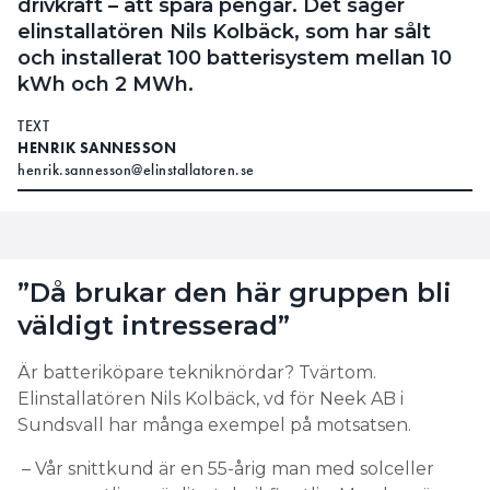
drivkraft – att spara pengar. Det säger
elinstallatören Nils Kolbäck, som har sålt
och installerat 100 batterisystem mellan 10
kWh och 2 MWh.
TEXT
HENRIK SANNESSON
henrik.sannesson@elinstallatoren.se
”Då brukar den här gruppen bli
väldigt intresserad”
Är batteriköpare tekniknördar? Tvärtom.
Elinstallatören Nils Kolbäck, vd för Neek AB i
Sundsvall har många exempel på motsatsen.
– Vår snittkund är en 55-årig man med solceller