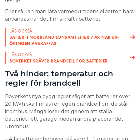
Eller så kan man låta värmepumpens elpatron bara
användas när det finns kraft i batteriet.
LÄS OCKSÅ:
BATTERI I NORRLAND LÖNSAMT EFTER 7 ÅR NÄR 60-
ÖRINGEN AVSKAFFAS
LÄS OCKSÅ:
BOVERKET KRÄVER BRANDCELL FÖR BATTERIER
Två hinder: temperatur och
regler för brandcell
Boverkets nya byggregler säger att batterier över
20 kWh ska finnas i en egen brandcell om de står
inomhus. Många löser det genom att ställa
batteriet i ett garage medan andra placerar det
utomhus.
– Alla batterier behöver stå varmt, 12 grader är en