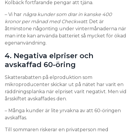
Kolbäck fortfarande pengar att tjäna.
– Vi har
några kunder som drar in kanske 400
kronor per månad med Checkwatt
. Det är
åtminstone någonting under vintermånaderna när
man inte kan använda batteriet så mycket för ökad
egenanvändning.
4. Negativa elpriser och
avskaffad 60-öring
Skatterabatten på elproduktion som
mikroproducenter skickar ut på nätet har varit en
räddningsplanka när elpriset varit negativt. Men vid
årsskiftet avskaffades den.
– Många kunder är lite yrvakna av att 60-öringen
avskaffas.
Till sommaren riskerar en privatperson med