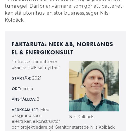
tumregel. Därför är värmare, som gör att batteriet
kan stå utomhus, en stor business, säger Nils
Kolbäck.
FAKTARUTA: NEEK AB, NORRLANDS
EL & ENERGIKONSULT
”Intresset för batterier
ökar när folk ser nyttan”
2021
STARTÅR:
Timrå
ORT:
2
ANSTÄLLDA:
Med
VERKSAMHET:
bakgrund som
Nils Kolbäck.
elektriker, elkonstruktör
och projektledare på Granitor startade Nils Kolbäck