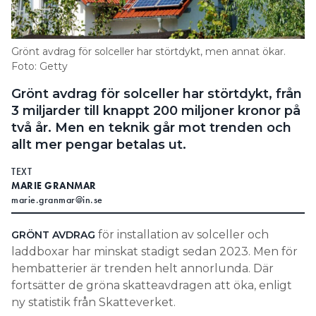
Search for:
Grönt avdrag för solceller har störtdykt, men annat ökar.
Foto: Getty
SEARCH
Grönt avdrag för solceller har störtdykt, från
3 miljarder till knappt 200 miljoner kronor på
två år. Men en teknik går mot trenden och
allt mer pengar betalas ut.
TEXT
MARIE GRANMAR
marie.granmar@in.se
för installation av solceller och
GRÖNT AVDRAG
laddboxar har minskat stadigt sedan 2023. Men för
hembatterier är trenden helt annorlunda. Där
fortsätter de gröna skatteavdragen att öka, enligt
ny statistik från Skatteverket.