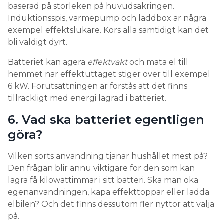
baserad på storleken på huvudsäkringen.
Induktionsspis, värmepump och laddbox är några
exempel effektslukare. Körs alla samtidigt kan det
bli väldigt dyrt.
Batteriet kan agera
effektvakt
och mata el till
hemmet när effektuttaget stiger över till exempel
6 kW. Förutsättningen är förstås att det finns
tillräckligt med energi lagrad i batteriet.
6. Vad ska batteriet egentligen
göra?
Vilken sorts användning tjänar hushållet mest på?
Den frågan blir ännu viktigare för den som kan
lagra få kilowattimmar i sitt batteri. Ska man öka
egenanvändningen, kapa effekttoppar eller ladda
elbilen? Och det finns dessutom fler nyttor att välja
på.