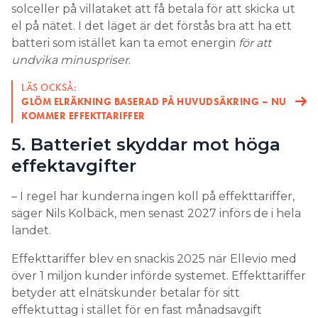
solceller på villataket att få betala för att skicka ut
el på nätet. I det läget är det förstås bra att ha ett
batteri som istället kan ta emot energin
för att
undvika minuspriser
.
LÄS OCKSÅ:
GLÖM ELRÄKNING BASERAD PÅ HUVUDSÄKRING – NU
KOMMER EFFEKTTARIFFER
5. Batteriet skyddar mot höga
effektavgifter
– I regel har kunderna ingen koll på effekttariffer,
säger Nils Kolbäck, men senast 2027 införs de i hela
landet.
Effekttariffer blev en snackis 2025 när Ellevio med
över 1 miljon kunder införde systemet. Effekttariffer
betyder att elnätskunder betalar för sitt
effektuttag i stället för en fast månadsavgift