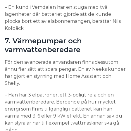
– En kund i Vemdalen har en stuga med två
lägenheter där batteriet gjorde att de kunde
plocka bort ett av elabonnemangen, berättar Nils
Kolbäck.
7. Värmepumpar och
varmvattenberedare
För den avancerade användaren finns dessutom
ännu fler sätt att spara pengar. En av Neeks kunder
har gjort en styrning med Home Assistant och
Shelly.
– Han har 3 elpatroner, ett 3-poligt relä och en
varmvattenberedare. Beroende på hur mycket
energi som finns tillgänglig i batteriet kan han
värma med 3, 6 eller 9 kW effekt. En annan sak du
kan styra är när till exempel tvättmaskiner ska gå
igång.