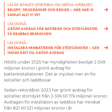
LÄS DE SENASTE NYHETERNA OM GRÖNA AVDRAGET:
BELOPP, TIDSGRÄNSER OCH REGLER – HÄR HAR VI
SAMLAT ALLT VI VET
LÄS OCKSÅ:
GRÖNT AVDRAG FÖR BATTERIER OCH STÖDTJÄNSTER:
SÅ DRABBAS BRANSCHEN
LÄS OCKSÅ:
INSTALLERA HEMBATTERIER FÖR STÖDTJÄNSTER – GER
INGEN RÄTT TILL GRÖNT AVDRAG
Hittills under 2025 har myndigheten beviljat 2 049
miljoner kronor i grönt avdrag för
batteriinstallationer. Det är mycket mer än för
solceller och laddboxar.
Sedan rekordåret 2023 har grönt avdrag för
solceller störtdykt från 3 306 till 176 miljoner kronor.
Avdragen för installation av laddbox har minskat
från 821 till 521 miljoner kronor i år.