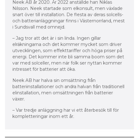
Neek AB år 2020. År 2022 anställde han Niklas
Nilsson. Neek startade som elkonsult, men växlade
snart över till installation. De flesta av deras solcells-
och batterianläggningar finns i Västernorrland, mest
i Sundsvall med omnejd.
– Jag tror att det är i sin linda. Ingen gillar
elräkningarna och det kommer mycket som driver
utvecklingen, som effekttariffer och höga priser på
energi. Det kommer inte bli samma boom som det
var med solceller, men när folk ser nyttan kommer
intresset för batterier att öka.
Neek AB har halva sin omsättning från
batteriinstallationer och andra halvan från traditionell
elinstallation, men omsättningen från batterier
växer.
– Var tredje anläggning har vi ett återbesök till för
kompletteringar inom ett år.