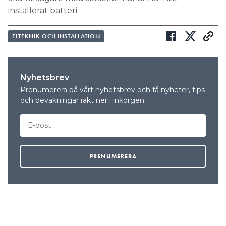
installerat batteri.
ELTEKNIK OCH INSTALLATION
Nyhetsbrev
Prenumerera på vårt nyhetsbrev och få nyheter, tips
och bevakningar rakt ner i inkorgen