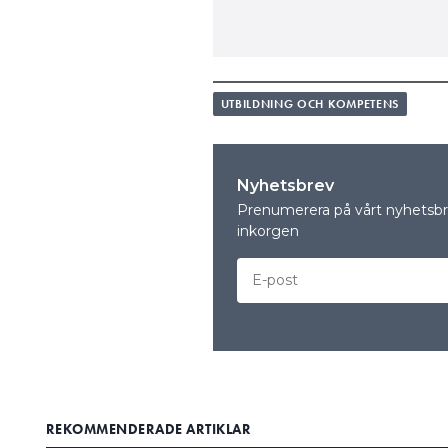
UTBILDNING OCH KOMPETENS
Nyhetsbrev
Prenumerera på vårt nyhetsbre
inkorgen
REKOMMENDERADE ARTIKLAR