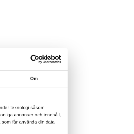
Om
änder teknologi såsom
rsonliga annonser och innehåll,
a som får använda din data