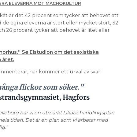
NERA ELEVERNA MOT MACHOKULTUR
kät är det 42 procent som tycker att behovet att
de egna eleverna är stort eller mycket stort, 32
h 26 procent tycker att behovet är litet eller
l i horhus.” Se Elstudion om det sexistiska
 året.
mmenterar, här kommer ett urval av svar:
många flickor som söker.”
strandsgymnasiet, Hagfors
elleborg har vi en utmärkt Likabehandlingsplan
ela tiden. Det är en plan som vi arbetar med
ig.”