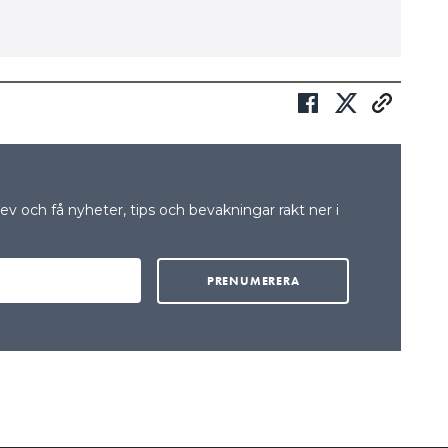
v och få nyheter, tips och bevakningar rakt ner i