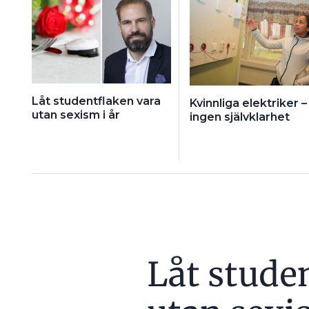
Låt studentflaken vara
Kvinnliga elektriker –
utan sexism i år
ingen självklarhet
Låt stude