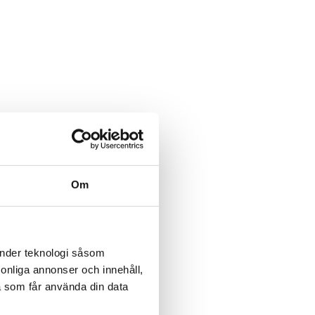
Om
änder teknologi såsom
rsonliga annonser och innehåll,
a som får använda din data