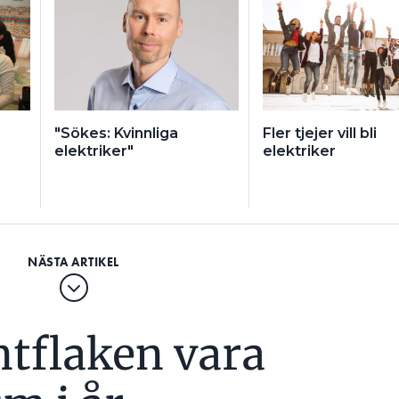
"Sökes: Kvinnliga
Fler tjejer vill bli
elektriker"
elektriker
ntflaken vara