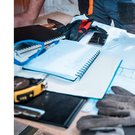
Search for:
SEARCH