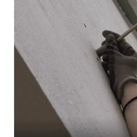
Search for:
SEARCH