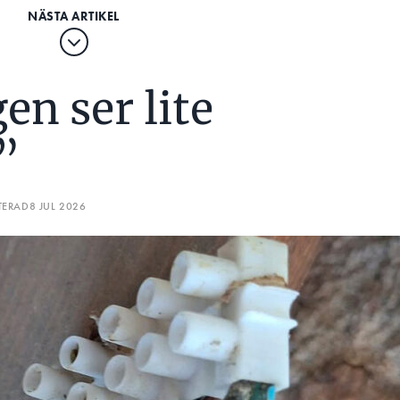
en ser lite
”
TERAD
8 JUL 2026