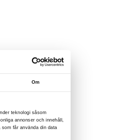
Om
änder teknologi såsom
rsonliga annonser och innehåll,
a som får använda din data