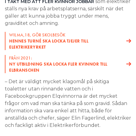
som elektriker
I TAKT MED ATT FLER KVINNOR JOBBAR
ställs nya krav på arbetsplatserna, särskilt när det
gäller att kunna jobba tryggt under mens,
graviditet och amning.
WILMA,18, GÖR SKOLBESÖK
HENNES TURNÉ SKA LOCKA TJEJER TILL
ELEKTRIKERYRKET
FRÅN 2021:
NY UTBILDNING SKA LOCKA FLER KVINNOR TILL
ELBRANSCHEN
– Det är väldigt mycket klagomål på skitiga
toaletter utan rinnande vatten och i
Facebookgruppen Elqvinnorna är det mycket
frågor om vad man ska tänka på som gravid. Sådan
information ska vara enkel att hitta, både för
anställda och chefer, säger Elin Fagerlind, elektriker
och fackligt aktiv i Elektrikerförbundet.