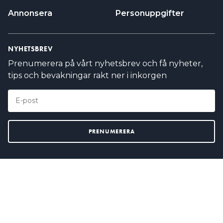
Annonsera
Personuppgifter
NYHETSBREV
Prenumerera på vårt nyhetsbrev och få nyheter,
tips och bevakningar rakt ner i inkorgen