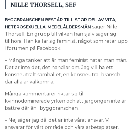
NILLE THORSELL, SEF
BYGGBRANSCHEN BESTÅR TILL STOR DEL AV VITA,
säger Nille
HETEROSEXUELLA, MEDELÅLDERSMÄN
Thorsell. En grupp till vilken han själv säger sig
tillhöra. Han kallar sig feminist, något som retar upp
i forumen på Facebook.
– Många tänker att är man feminist hatar man män.
Det är inte det, det handlar om. Jag vill ha ett
könsneutralt samhället, en könsneutral bransch
där alla är välkomna.
Många kommentarer riktar sig till
kvinnodominerade yrken och att jargongen inte är
bättre där än i byggbranschen.
– Nej säger jag då, det är inte vårat ansvar. Vi
ansvarar för vårt område och våra arbetsplatser.