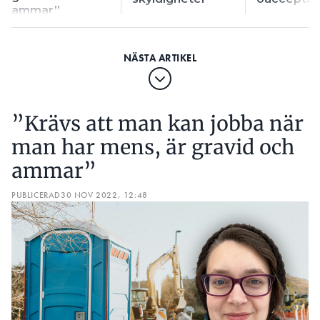
ammar”
”Krävs att man kan jobba när
man har mens, är gravid och
ammar”
PUBLICERAD
30 NOV 2022, 12:48