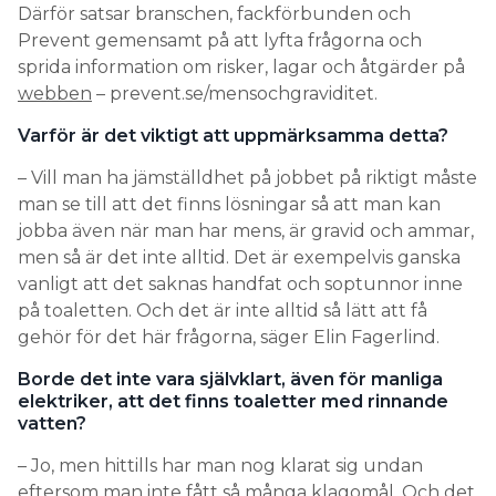
Därför satsar branschen, fackförbunden och
Prevent gemensamt på att lyfta frågorna och
sprida information om risker, lagar och åtgärder på
webben
– prevent.se/mensochgraviditet.
Varför är det viktigt att uppmärksamma detta?
– Vill man ha jämställdhet på jobbet på riktigt måste
man se till att det finns lösningar så att man kan
jobba även när man har mens, är gravid och ammar,
men så är det inte alltid. Det är exempelvis ganska
vanligt att det saknas handfat och soptunnor inne
på toaletten. Och det är inte alltid så lätt att få
gehör för det här frågorna, säger Elin Fagerlind.
Borde det inte vara självklart, även för manliga
elektriker, att det finns toaletter med rinnande
vatten?
– Jo, men hittills har man nog klarat sig undan
eftersom man inte fått så många klagomål, Och det