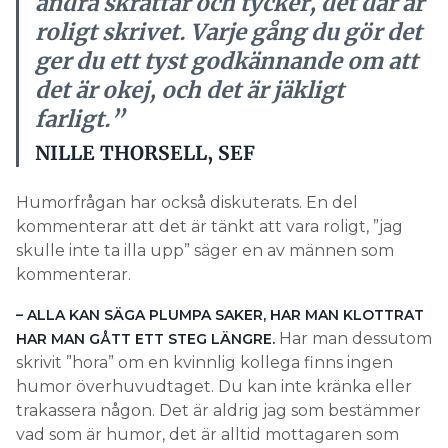
andra skrattar och tycker, det där ar
roligt skrivet. Varje gång du gör det
ger du ett tyst godkännande om att
det är okej, och det är jäkligt
farligt.”
NILLE THORSELL, SEF
Humorfrågan har också diskuterats. En del
kommenterar att det är tänkt att vara roligt, ”jag
skulle inte ta illa upp” säger en av männen som
kommenterar.
– ALLA KAN SÄGA PLUMPA SAKER, HAR MAN KLOTTRAT
Har man dessutom
HAR MAN GÅTT ETT STEG LÄNGRE.
skrivit ”hora” om en kvinnlig kollega finns ingen
humor överhuvudtaget. Du kan inte kränka eller
trakassera någon. Det är aldrig jag som bestämmer
vad som är humor, det är alltid mottagaren som