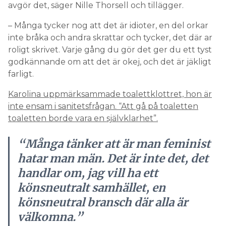
avgör det, säger Nille Thorsell och tillägger.
– Många tycker nog att det är idioter, en del orkar
inte bråka och andra skrattar och tycker, det där ar
roligt skrivet. Varje gång du gör det ger du ett tyst
godkännande om att det är okej, och det är jäkligt
farligt.
Karolina uppmärksammade toalettklottret, hon är
inte ensam i sanitetsfrågan. “Att gå på toaletten
toaletten borde vara en självklarhet”.
“Många tänker att är man feminist
hatar man män. Det är inte det, det
handlar om, jag vill ha ett
könsneutralt samhället, en
könsneutral bransch där alla är
välkomna.”