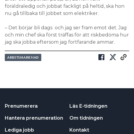
föräldraledig och jobbat fackligt på heltid, ska hon
nu gå tillbaka till jobbet som elektriker.
– Det börjar bli dags och jag ser fram emot det. Jag
och min chef ska först träffas för att riskbedöma hur
jag ska jobba eftersom jag fortfarande ammar.
ARBETSMARKNAD
Prenumerera
Läs E-tidningen
Hantera prenumeration
Om tidningen
Lediga jobb
Kontakt