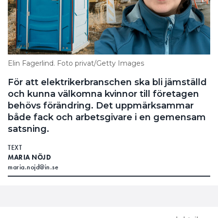
Elin Fagerlind. Foto privat/Getty Images
För att elektrikerbranschen ska bli jämställd
och kunna välkomna kvinnor till företagen
behövs förändring. Det uppmärksammar
både fack och arbetsgivare i en gemensam
satsning.
TEXT
MARIA NÖJD
maria.nojd@in.se