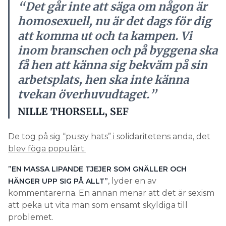
“Det går inte att säga om någon är
homosexuell, nu är det dags för dig
att komma ut och ta kampen. Vi
inom branschen och på byggena ska
få hen att känna sig bekväm på sin
arbetsplats, hen ska inte känna
tvekan överhuvudtaget.”
NILLE THORSELL, SEF
De tog på sig “pussy hats” i solidaritetens anda, det
blev föga populärt.
”EN MASSA LIPANDE TJEJER SOM GNÄLLER OCH
, lyder en av
HÄNGER UPP SIG PÅ ALLT”
kommentarerna. En annan menar att det är sexism
att peka ut vita män som ensamt skyldiga till
problemet.