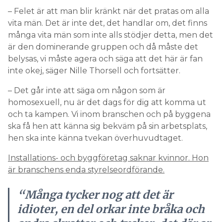
– Felet är att man blir kränkt när det pratas om alla
vita män. Det är inte det, det handlar om, det finns
många vita män som inte alls stödjer detta, men det
är den dominerande gruppen och då måste det
belysas, vi måste agera och säga att det här är fan
inte okej, säger Nille Thorsell och fortsätter.
– Det går inte att säga om någon som är
homosexuell, nu är det dags för dig att komma ut
och ta kampen. Vi inom branschen och på byggena
ska få hen att känna sig bekväm på sin arbetsplats,
hen ska inte känna tvekan överhuvudtaget.
Installations- och byggföretag saknar kvinnor. Hon
är branschens enda styrelseordförande.
“Många tycker nog att det är
idioter, en del orkar inte bråka och