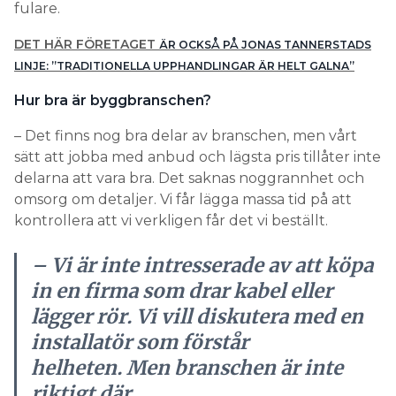
fulare.
DET HÄR FÖRETAGET
ÄR OCKSÅ PÅ JONAS TANNERSTADS
LINJE: ”TRADITIONELLA UPPHANDLINGAR ÄR HELT GALNA”
Hur bra är byggbranschen?
– Det finns nog bra delar av branschen, men vårt
sätt att jobba med anbud och lägsta pris tillåter inte
delarna att vara bra. Det saknas noggrannhet och
omsorg om detaljer. Vi får lägga massa tid på att
kontrollera att vi verkligen får det vi beställt.
– Vi är inte intresserade av att köpa
in en firma som drar kabel eller
lägger rör. Vi vill diskutera med en
installatör som förstår
helheten. Men branschen är inte
riktigt där.