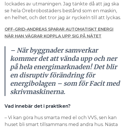
lockades av utmaningen. Jag tänkte då att jag ska
se hela Örebrobostäders bestånd som en maskin,
en helhet, och det tror jag är nyckeln till att lyckas.
OFF-GRID-ANDREAS SPARAR AUTOMATISKT ENERGI
NÄR HAN VÄGRAR KOPPLA UPP SIG PÅ NÄTET
– När byggnader samverkar
kommer det att vända upp och ner
på hela energimarknaden! Det blir
en disruptiv förändring för
energibolagen – som för Facit med
skrivmaskinerna.
Vad innebär det i praktiken?
– Vi kan göra hus smarta med el och VVS, sen kan
huset bli smart tillsammans med andra hus. Nästa