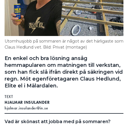
Utomhusjobb på sommaren är något av det härligaste som
Claus Hedlund vet. Bild: Privat (montage)
En enkel och bra lösning ansåg
hemmapularen om matningen till verkstan,
som han fick slå ifrån direkt på säkringen vid
regn. Möt egenföretagaren Claus Hedlund,
Elite el i Mälardalen.
TEXT
HJALMAR INSULANDER
hjalmar.insulander@in.se
Vad är skönast att jobba med på sommaren?