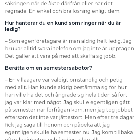
säkringen när de åkte därifrån eller när det
regnade. En enkel och bra lösning enligt dem.
Hur hanterar du en kund som ringer när du är
ledig?
– Som egenföretagare är man aldrig helt ledig. Jag
brukar alltid svara i telefon om jag inte är upptagen.
Det gäller att vara på med att skaffa sig jobb.
Berätta om en semestersabotör?
– En villaägare var väldigt omständlig och petig
med allt. Han kunde aldrig bestämma sig för hur
han ville ha det och ångrade sig hela tiden så fort
jag var klar med något. Jag skulle egentligen gått
på semester när förfrågan kom, men jag tog jobbet
eftersom det inte var jättestort. Men efter tre dagar
fick jag säga till honom och påpeka att jag
egentligen skulle ha semester nu. Jag kom tillbaka
efter ledigheten och färdigställde allt.