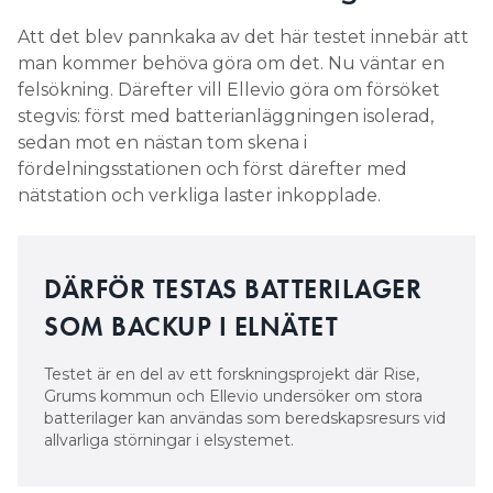
Att det blev pannkaka av det här testet innebär att
man kommer behöva göra om det. Nu väntar en
felsökning. Därefter vill Ellevio göra om försöket
stegvis: först med batterianläggningen isolerad,
sedan mot en nästan tom skena i
fördelningsstationen och först därefter med
nätstation och verkliga laster inkopplade.
DÄRFÖR TESTAS BATTERILAGER
SOM BACKUP I ELNÄTET
Testet är en del av ett forskningsprojekt där Rise,
Grums kommun och Ellevio undersöker om stora
batterilager kan användas som beredskapsresurs vid
allvarliga störningar i elsystemet.