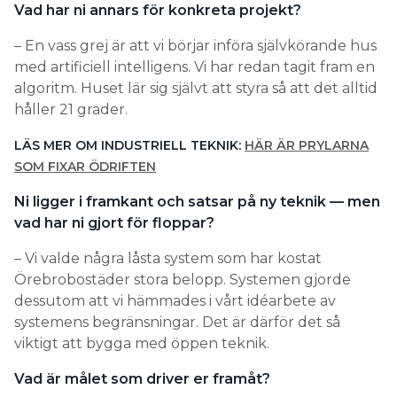
Vad har ni annars för konkreta projekt?
– En vass grej är att vi börjar införa självkörande hus
med artificiell intelligens. Vi har redan tagit fram en
algoritm. Huset lär sig självt att styra så att det alltid
håller 21 grader.
LÄS MER OM INDUSTRIELL TEKNIK:
HÄR ÄR PRYLARNA
SOM FIXAR ÖDRIFTEN
Ni ligger i framkant och satsar på ny teknik
— men
vad har ni gjort för floppar?
– Vi valde några låsta system som har kostat
Örebrobostäder stora belopp. Systemen gjorde
dessutom att vi hämmades i vårt idéarbete av
systemens begränsningar. Det är därför det så
viktigt att bygga med öppen teknik.
Vad är målet som driver er framåt?