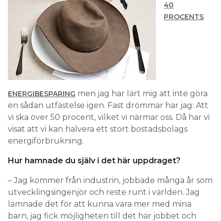
40
PROCENTS
men jag har lärt mig att inte göra
ENERGIBESPARING
en sådan utfästelse igen. Fast drömmar har jag: Att
vi ska över 50 procent, vilket vi närmar oss. Då har vi
visat att vi kan halvera ett stort bostadsbolags
energiförbrukning.
Hur hamnade du själv i det här uppdraget?
– Jag kommer från industrin, jobbade många år som
utvecklingsingenjör och reste runt i världen. Jag
lämnade det för att kunna vara mer med mina
barn, jag fick möjligheten till det här jobbet och