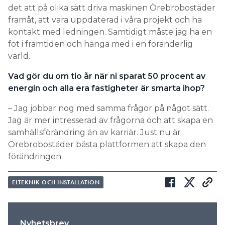
det att på olika sätt driva maskinen Örebrobostäder
framåt, att vara uppdaterad i våra projekt och ha
kontakt med ledningen. Samtidigt måste jag ha en
fot i framtiden och hänga med i en föränderlig
värld.
Vad gör du om tio år när ni sparat 50 procent av
energin och alla era fastigheter är smarta ihop?
– Jag jobbar nog med samma frågor på något sätt.
Jag är mer intresserad av frågorna och att skapa en
samhällsförändring än av karriär. Just nu är
Örebrobostäder bästa plattformen att skapa den
förändringen.
ELTEKNIK OCH INSTALLATION
Nyhetsbrev