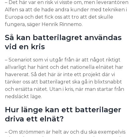
– Det här var en risk vi visste om, men leverantören
Alfen sa att de hade andra kunder med tekniken i
Europa och det fick oss att tro att det skulle
fungera, säger Henrik Rinnemo.
Så kan batterilagret användas
vid en kris
– Scenariot som vi utgår från är att något riktigt
allvarligt har hänt och det nationella elnätet har
havererat. Så det här är inte ett projekt där vi
tänker oss att batterilagret ska gå in blixtsnabbt
och ersätta nätet. Utan i kris, när man startar från
nedsläckt läge.
Hur länge kan ett batterilager
driva ett elnät?
– Om strömmen är helt av och du ska exempelvis