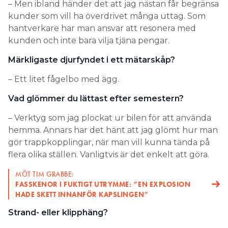
– Men ibland händer det att jag nästan får begränsa
kunder som vill ha överdrivet många uttag. Som
hantverkare har man ansvar att resonera med
kunden och inte bara vilja tjäna pengar.
Märkligaste djurfyndet i ett mätarskåp?
– Ett litet fågelbo med ägg.
Vad glömmer du lättast efter semestern?
– Verktyg som jag plockat ur bilen för att använda
hemma. Annars har det hänt att jag glömt hur man
gör trappkopplingar, när man vill kunna tända på
flera olika ställen. Vanligtvis är det enkelt att göra.
MÖT TIM GRABBE:
FASSKENOR I FUKTIGT UTRYMME: ”EN EXPLOSION
HADE SKETT INNANFÖR KAPSLINGEN”
Strand- eller klipphäng?