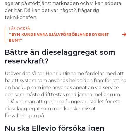
agerar på stödtjänstmarknaden och vi kan addera
det här. Då kan det var något?, frågar sig
teknikchefen.
LÄS OCKSÅ:
”BYN KUNDE VARA SJÄLV­FÖRSÖRJANDE DYGNET
RUNT”
Bättre än dieselaggregat som
reservkraft?
Utöver det så ser Henrik Rinnemo fördelar med att
ha ett system som används hela tiden framför att ha
en backup som inte används annat än vid service
och som måste drifttestas med jämna mellanrum.
– Då vet man att grejerna fungerar, istället för ett
dieselaggregat som man kanske missat
förvaltningen på.
Nu ska Ellevio försöka igen