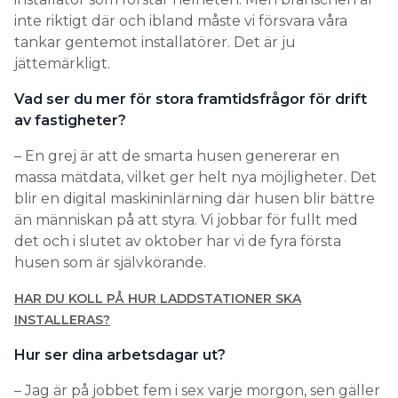
inte riktigt där och ibland måste vi försvara våra
tankar gentemot installatörer. Det är ju
jättemärkligt.
Vad ser du mer för stora framtidsfrågor för drift
av fastigheter?
– En grej är att de smarta husen genererar en
massa mätdata, vilket ger helt nya möjligheter. Det
blir en digital maskininlärning där husen blir bättre
än människan på att styra. Vi jobbar för fullt med
det och i slutet av oktober har vi de fyra första
husen som är självkörande.
HAR DU KOLL PÅ HUR LADDSTATIONER SKA
INSTALLERAS?
Hur ser dina arbetsdagar ut?
– Jag är på jobbet fem i sex varje morgon, sen gäller