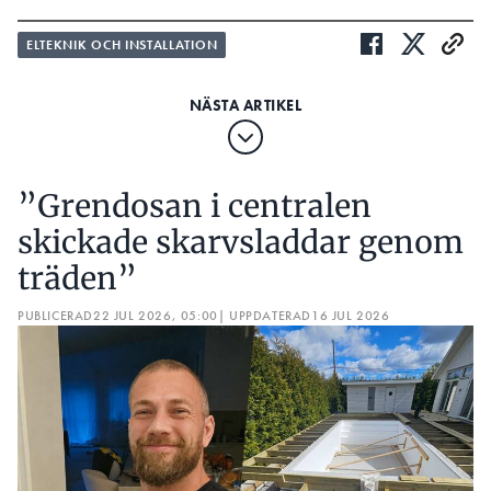
ELTEKNIK OCH INSTALLATION
”Grendosan i centralen
skickade skarvsladdar genom
träden”
PUBLICERAD
22 JUL 2026, 05:00
| UPPDATERAD
16 JUL 2026