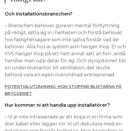
Och installationsbranschen?
– Branschen behöver göra en mental förflyttning
på riktigt, sätta sig in i helheten och förstå behovet
hos fastighetsägare som inte själva förstår vad de
behöver. Alla hus är system som hänger ihop. El och
VVS hänger ihop på ett helt annat sätt än förr, ändå
handlar man upp delar för sig. Och styrsystemet blir
en underleverantör till ventilation, det skulle
behöva vara en egen överordnad entreprenad.
POTENTIALUTJÄMNING: HON STOPPAR BLIXTARNA PÅ
BRYGGERIET
Hur kommer ni att handla upp installatörer?
– Vi är inte intresserade av att köpa in en firma som
drar kabel eller lägger rör. Vi vill diskutera med en
installatör som förstår helheten. Men branschen är