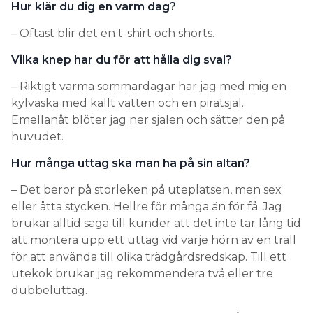
Hur klär du dig en varm dag?
– Oftast blir det en t-shirt och shorts.
Vilka knep har du för att hålla dig sval?
– Riktigt varma sommardagar har jag med mig en
kylväska med kallt vatten och en piratsjal.
Emellanåt blöter jag ner sjalen och sätter den på
huvudet.
Hur många uttag ska man ha på sin altan?
– Det beror på storleken på uteplatsen, men sex
eller åtta stycken. Hellre för många än för få. Jag
brukar alltid säga till kunder att det inte tar lång tid
att montera upp ett uttag vid varje hörn av en trall
för att använda till olika trädgårdsredskap. Till ett
utekök brukar jag rekommendera två eller tre
dubbeluttag.