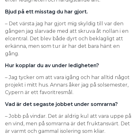
Bjud på ett misstag du har gjort.
– Det värsta jag har gjort mig skyldig till var den
gången jag slarvade med att skruva åt nollan i en
elcentral. Det blev både dyrt och beklagligt att
erkänna, men som tur är har det bara hänt en
gång.
Hur kopplar du av under ledigheten?
– Jag tycker om att vara igång och har alltid något
projekt i mitt hus. Annars åker jag på solsemester,
Cypern är ett favoritresmål.
Vad är det segaste jobbet under somrarna?
– Jobb på vindar. Det är aldrig kul att vara uppe på
en vind, men på somrarna är det fruktansvärt. Det
är varmt och gammal isolering som kliar.