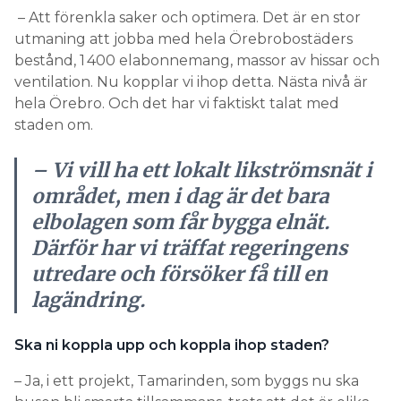
– Att förenkla saker och optimera. Det är en stor
utmaning att jobba med hela Örebrobostäders
bestånd, 1 400 elabonnemang, massor av hissar och
ventilation. Nu kopplar vi ihop detta. Nästa nivå är
hela Örebro. Och det har vi faktiskt talat med
staden om.
– Vi vill ha ett lokalt likströmsnät i
området, men i dag är det bara
elbolagen som får bygga elnät.
Därför har vi träffat regeringens
utredare och försöker få till en
lagändring.
Ska ni koppla upp och koppla ihop staden?
– Ja, i ett projekt, Tamarinden, som byggs nu ska