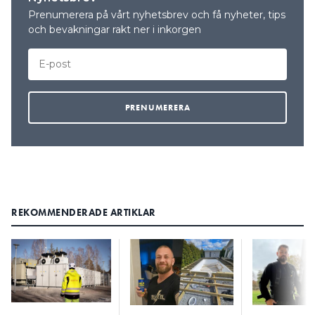
Prenumerera på vårt nyhetsbrev och få nyheter, tips
och bevakningar rakt ner i inkorgen
REKOMMENDERADE ARTIKLAR