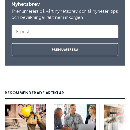
Nyhetsbrev
Prenumerera på vårt nyhetsbrev och få nyheter, tips
och bevakningar rakt ner i inkorgen
REKOMMENDERADE ARTIKLAR