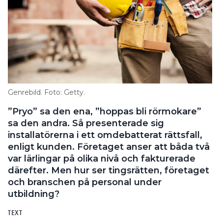
Genrebild. Foto: Getty.
”Pryo” sa den ena, ”hoppas bli rörmokare”
sa den andra. Så presenterade sig
installatörerna i ett omdebatterat rättsfall,
enligt kunden. Företaget anser att båda två
var lärlingar på olika nivå och fakturerade
därefter. Men hur ser tingsrätten, företaget
och branschen på personal under
utbildning?
TEXT