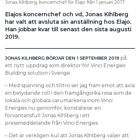
Jonas Kihlberg, koncernchef för Elajo från 1 januari 2017.
Search for:
Elajos koncernchef och vd, Jonas Kihlberg
har valt att avsluta sin anställning hos Elajo.
Han jobbar kvar till senast den sista augusti
2019.
SEARCH
på
JONAS KILHBERG BÖRJAR DEN 1 SEPTEMBER 2019
ett nytt uppdrag som direktör för Vinci Energies
Building solution i Sverige.
– Med spänning och tilltro ser jag fram emot att axla
en betydande roll i den framgångsrika resa som de
lokala och globala varumärkena inom Vinci
Energies nu genomför, konstaterar en
förväntansfull Jonas Kihlberg i ett
pressmeddelande från Vinci Energies.
– Det är verkligen kul att Jonas Kihlberg väljer att