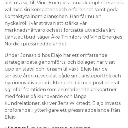
ansluta sig till Vinci Energies. Jonas kompletterar oss
väl med sin kompetens och erfarenhet samt goda
kontaktyta inom branschen. Han får nu en
nyckelroll i vår strävan att stärka vår
marknadsnärvaro och att fortsätta utveckla vårt
tjänsteutbud, säger Åke Thimfors, vd Vinci Energies
Nordic i pressmeddelandet.
Under Jonas tid hos Elajo har ett omfattande
strategiarbete genomförts, och bolaget har visat
upp en stabil och lönsam tillväxt. Elajo har de
senaste åren utvecklat både sin tjänsteportfölj och
nya innovativa produkter och därmed positionerat
sig inför framtiden som en modern teknikpartner
med fokus på kundvärde och långa
kundrelationer, skriver Jens Wikstedt, Elajo Invests
ordförande, i ytterligare ett pressmeddelande från
Elajo.