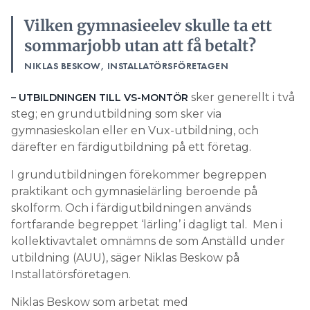
Vilken gymnasieelev skulle ta ett
sommarjobb utan att få betalt?
NIKLAS BESKOW, INSTALLATÖRSFÖRETAGEN
sker generellt i två
– UTBILDNINGEN TILL VS-MONTÖR
steg; en grundutbildning som sker via
gymnasieskolan eller en Vux-utbildning, och
därefter en färdigutbildning på ett företag.
I grundutbildningen förekommer begreppen
praktikant och gymnasielärling beroende på
skolform. Och i färdigutbildningen används
fortfarande begreppet ‘lärling’ i dagligt tal. Men i
kollektivavtalet omnämns de som Anställd under
utbildning (AUU), säger Niklas Beskow på
Installatörsföretagen.
Niklas Beskow som arbetat med