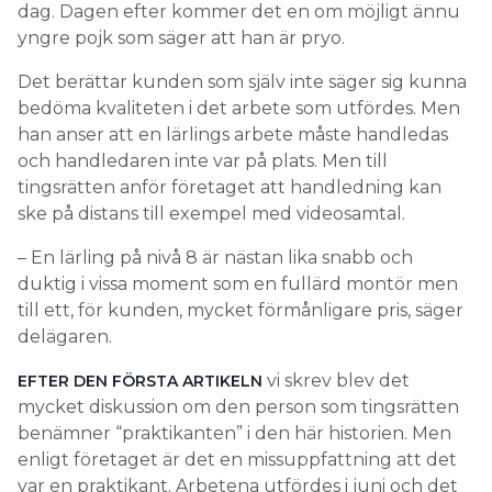
dag. Dagen efter kommer det en om möjligt ännu
yngre pojk som säger att han är pryo.
Det berättar kunden som själv inte säger sig kunna
bedöma kvaliteten i det arbete som utfördes. Men
han anser att en lärlings arbete måste handledas
och handledaren inte var på plats. Men till
tingsrätten anför företaget att handledning kan
ske på distans till exempel med videosamtal.
– En lärling på nivå 8 är nästan lika snabb och
duktig i vissa moment som en fullärd montör men
till ett, för kunden, mycket förmånligare pris, säger
delägaren.
vi skrev blev det
EFTER DEN FÖRSTA ARTIKELN
mycket diskussion om den person som tingsrätten
benämner “praktikanten” i den här historien. Men
enligt företaget är det en missuppfattning att det
var en praktikant. Arbetena utfördes i juni och det