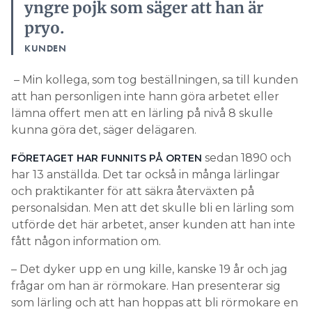
yngre pojk som säger att han är
pryo.
KUNDEN
– Min kollega, som tog beställningen, sa till kunden
att han personligen inte hann göra arbetet eller
lämna offert men att en lärling på nivå 8 skulle
kunna göra det, säger delägaren.
sedan 1890 och
FÖRETAGET HAR FUNNITS PÅ ORTEN
har 13 anställda. Det tar också in många lärlingar
och praktikanter för att säkra återväxten på
personalsidan. Men att det skulle bli en lärling som
utförde det här arbetet, anser kunden att han inte
fått någon information om.
– Det dyker upp en ung kille, kanske 19 år och jag
frågar om han är rörmokare. Han presenterar sig
som lärling och att han hoppas att bli rörmokare en