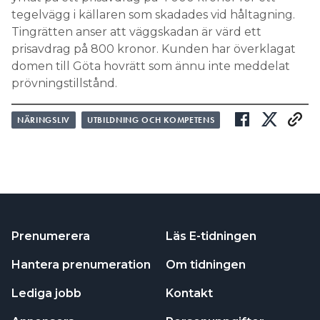
tegelvägg i källaren som skadades vid håltagning.
Tingrätten anser att väggskadan är värd ett
prisavdrag på 800 kronor. Kunden har överklagat
domen till Göta hovrätt som ännu inte meddelat
prövningstillstånd.
NÄRINGSLIV
UTBILDNING OCH KOMPETENS
Prenumerera
Läs E-tidningen
Hantera prenumeration
Om tidningen
Lediga jobb
Kontakt