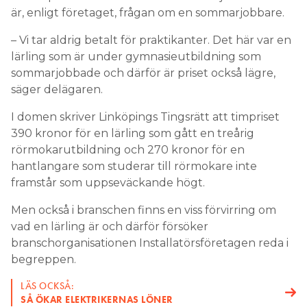
är, enligt företaget, frågan om en sommarjobbare.
– Vi tar aldrig betalt för praktikanter. Det här var en
lärling som är under gymnasieutbildning som
sommarjobbade och därför är priset också lägre,
säger delägaren.
I domen skriver Linköpings Tingsrätt att timpriset
390 kronor för en lärling som gått en treårig
rörmokarutbildning och 270 kronor för en
hantlangare som studerar till rörmokare inte
framstår som uppseväckande högt.
Men också i branschen finns en viss förvirring om
vad en lärling är och därför försöker
branschorganisationen Installatörsföretagen reda i
begreppen.
LÄS OCKSÅ:
SÅ ÖKAR ELEKTRIKERNAS LÖNER