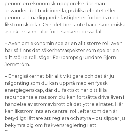
genom en ekonomisk uppgörelse där man
använder det traditionella, publika elnätet eller
genom att närliggande fastigheter förbinds med
likströmskablar. Och det finns inte bara ekonomiska
aspekter som talar för tekniken i dessa fall.
– Även om ekonomin spelar en allt större roll även
här så finns det säkerhetsaspekter som spelar en
allt större roll, säger Ferroamps grundare Björn
Jernström.
– Energisäkerhet blir allt viktigare och det är ju
någonting som du kan uppnå med en fysisk
energiegenskap, där du faktiskt har ditt lilla
redundanta elnät som du kan fortsätta driva även i
händelse av strömavbrott på det yttre elnätet. Här
kan likström inta en central roll, eftersom den är
betydligt lättare att reglera och styra – du slipper ju
bekymra dig om frekvensreglering i ett