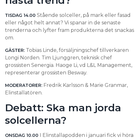
nästa trend?
Stående solceller, på mark eller fasad
TISDAG 14.00
eller något helt annat? Vi spanar in de senaste
trenderna och lyfter fram produkterna det snackas
om.
Tobias Linde, försäljningschef tillverkaren
GÄSTER:
Longi Norden. Tim Ljunggren, teknisk chef
grossisten Senergia. Haoge Li, vd L&L Management,
representerar grossisten Besway.
Fredrik Karlsson & Marie Granmar,
MODERATORER:
Elinstallatören.
Debatt: Ska man jorda
solcellerna?
I Elinstallapodden i januari fick vi höra
ONSDAG 10.00