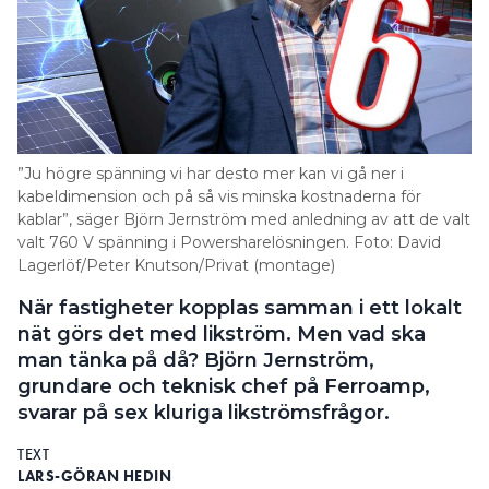
”Ju högre spänning vi har desto mer kan vi gå ner i
kabeldimension och på så vis minska kostnaderna för
kablar”, säger Björn Jernström med anledning av att de valt
valt 760 V spänning i Powersharelösningen. Foto: David
Lagerlöf/Peter Knutson/Privat (montage)
När fastigheter kopplas samman i ett lokalt
nät görs det med likström. Men vad ska
man tänka på då? Björn Jernström,
grundare och teknisk chef på Ferroamp,
svarar på sex kluriga likströmsfrågor.
TEXT
LARS-GÖRAN HEDIN