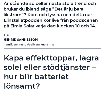
Är stående solceller nästa stora trend och
brukar du ibland säga ”Det är ju bara
likström”? Kom och lyssna och delta när
Elinstallatpodden kör live från poddscenen
på Elmia Solar varje dag klockan 10 och 14.
TEXT
HENRIK SANNESSON
henrik.sannesson@elinstallatoren.se
Kapa effekttoppar, lagra
solel eller stödtjänster –
hur blir batteriet
lönsamt?