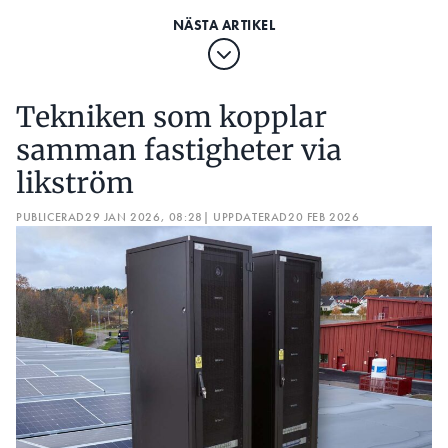
Tekniken som kopplar
samman fastigheter via
likström
PUBLICERAD
29 JAN 2026, 08:28
| UPPDATERAD
20 FEB 2026