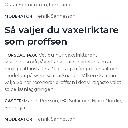
Oscar Sönnergren, Ferroamp.
Henrik Sannesson
MODERATOR:
Så väljer du växelriktare
som proffsen
Vet du hur växelriktarens
TORSDAG 14.00
spänningsnivå påverkar antalet paneler som är
möjliga att installera? Det säljs många fabrikat och
modeller på svenska marknaden. Vilken ska man
välja. Så här resonerar proffsen i det viktigaste valet i
solcellsanläggningen.
Martin Persson, IBC Solar och Björn Nordin,
GÄSTER:
Senergia.
Henrik Sannesson
MODERATOR: