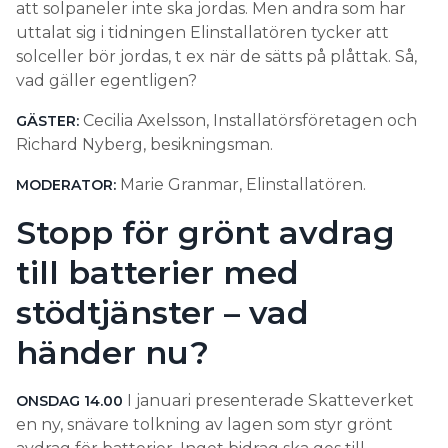
att solpaneler inte ska jordas. Men andra som har
uttalat sig i tidningen Elinstallatören tycker att
solceller bör jordas, t ex när de sätts på plåttak. Så,
vad gäller egentligen?
Cecilia Axelsson, Installatörsföretagen och
GÄSTER:
Richard Nyberg, besikningsman.
Marie Granmar, Elinstallatören.
MODERATOR:
Stopp för grönt avdrag
till batterier med
stödtjänster – vad
händer nu?
I januari presenterade Skatteverket
ONSDAG 14.00
en ny, snävare tolkning av lagen som styr grönt