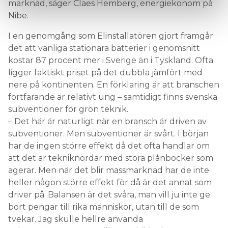
marknad, säger Claes Hemberg, energiekonom på
Nibe.
I en genomgång som Elinstallatören gjort framgår
det att vanliga stationära batterier i genomsnitt
kostar 87 procent mer i Sverige än i Tyskland. Ofta
ligger faktiskt priset på det dubbla jämfört med
nere på kontinenten. En förklaring är att branschen
fortfarande är relativt ung – samtidigt finns svenska
subventioner för grön teknik.
– Det här är naturligt när en bransch är driven av
subventioner. Men subventioner är svårt. I början
har de ingen större effekt då det ofta handlar om
att det är tekniknördar med stora plånböcker som
agerar. Men när det blir massmarknad har de inte
heller någon större effekt för då är det annat som
driver på. Balansen är det svåra, man vill ju inte ge
bort pengar till rika människor, utan till de som
tvekar. Jag skulle hellre använda