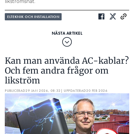
likströmsnät.
ELTEKNIK OCH INSTALLATION
Kan man använda AC-kablar?
Och fem andra frågor om
likström
PUBLICERAD
29 JAN 2026, 08:32
| UPPDATERAD
20 FEB 2026