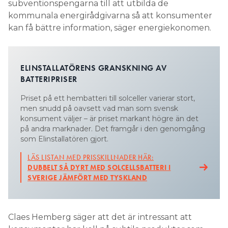
subventionspengarna till att utbilda de
kommunala energirådgivarna så att konsumenter
kan få bättre information, säger energiekonomen.
ELINSTALLATÖRENS GRANSKNING AV
BATTERIPRISER
Priset på ett hembatteri till solceller varierar stort,
men snudd på oavsett vad man som svensk
konsument väljer – är priset markant högre än det
på andra marknader. Det framgår i den genomgång
som Elinstallatören gjort.
LÄS LISTAN MED PRISSKILLNADER HÄR:
DUBBELT SÅ DYRT MED SOLCELLSBATTERI I
SVERIGE JÄMFÖRT MED TYSKLAND
Claes Hemberg säger att det är intressant att