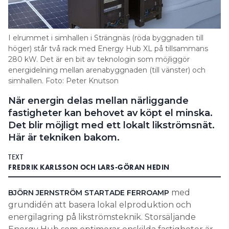
I elrummet i simhallen i Strängnäs (röda byggnaden till
höger) står två rack med Energy Hub XL på tillsammans
280 kW. Det är en bit av teknologin som möjliggör
energidelning mellan arenabyggnaden (till vänster) och
simhallen. Foto: Peter Knutson
När energin delas mellan närliggande
fastigheter kan behovet av köpt el minska.
Det blir möjligt med ett lokalt likströmsnät.
Här är tekniken bakom.
TEXT
FREDRIK KARLSSON OCH LARS-GÖRAN HEDIN
med
BJÖRN JERNSTRÖM STARTADE FERROAMP
grundidén att basera lokal elproduktion och
energilagring på likströmsteknik. Storsäljande