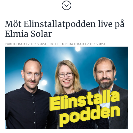
Möt Elinstallatpodden live på
Elmia Solar
PUBLICERAD
12 FEB 2024, 15:11
| UPPDATERAD
19 FEB 2024