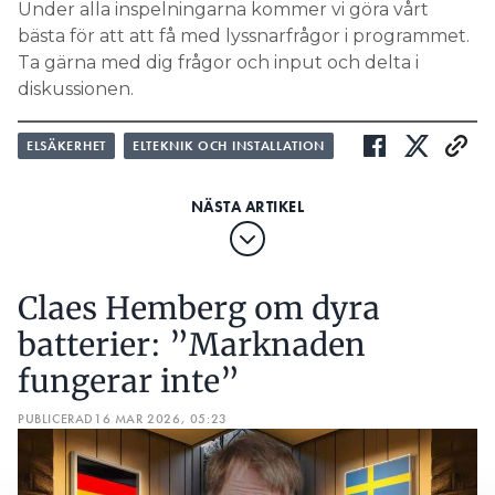
Under alla inspelningarna kommer vi göra vårt
bästa för att att få med lyssnarfrågor i programmet.
Ta gärna med dig frågor och input och delta i
diskussionen.
ELSÄKERHET
ELTEKNIK OCH INSTALLATION
Claes Hemberg om dyra
batterier: ”Marknaden
fungerar inte”
PUBLICERAD
16 MAR 2026, 05:23