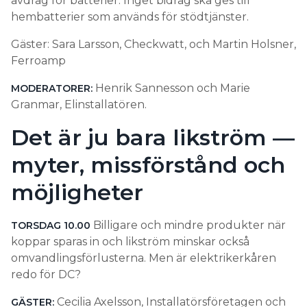
avdrag för batterier. Inget bidrag ska ges till
hembatterier som används för stödtjänster.
Gäster: Sara Larsson, Checkwatt, och Martin Holsner,
Ferroamp
Henrik Sannesson och Marie
MODERATORER:
Granmar, Elinstallatören.
Det är ju bara likström —
myter, missförstånd och
möjligheter
Billigare och mindre produkter när
TORSDAG 10.00
koppar sparas in och likström minskar också
omvandlingsförlusterna. Men är elektrikerkåren
redo för DC?
Cecilia Axelsson, Installatörsföretagen och
GÄSTER: