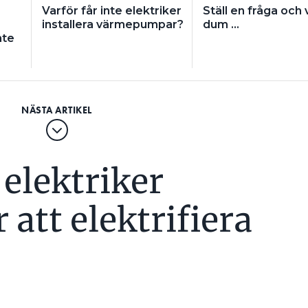
Varför får inte elektriker
Ställ en fråga och
installera värmepumpar?
dum …
nte
elektriker
 att elektrifiera