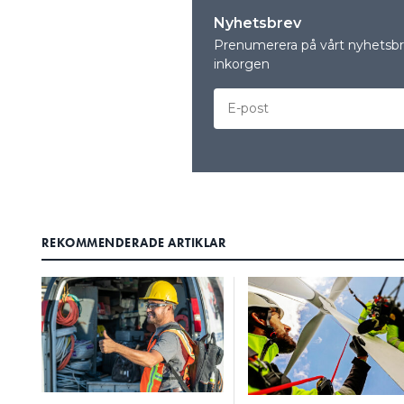
Nyhetsbrev
Prenumerera på vårt nyhetsbre
inkorgen
REKOMMENDERADE ARTIKLAR