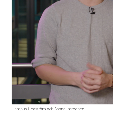
Search for:
SEARCH
Hampus Hedström och Sanna Immonen.