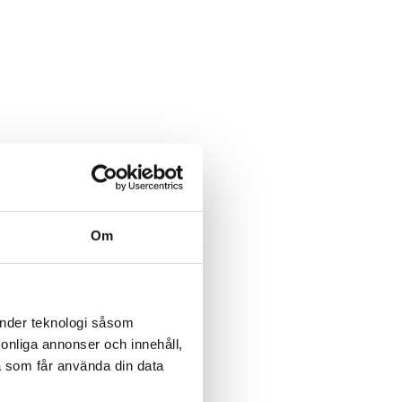
Om
änder teknologi såsom
rsonliga annonser och innehåll,
a som får använda din data