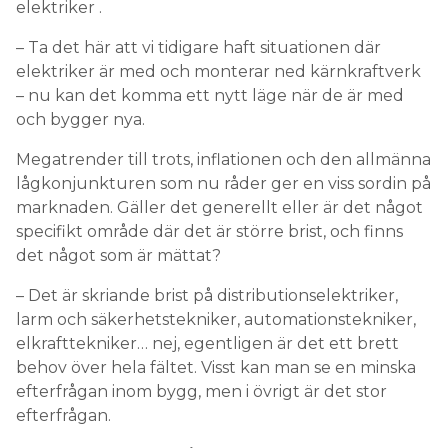
elektriker .
– Ta det här att vi tidigare haft situationen där
elektriker är med och monterar ned kärnkraftverk
– nu kan det komma ett nytt läge när de är med
och bygger nya.
Megatrender till trots, inflationen och den allmänna
lågkonjunkturen som nu råder ger en viss sordin på
marknaden. Gäller det generellt eller är det något
specifikt område där det är större brist, och finns
det något som är mättat?
– Det är skriande brist på distributionselektriker,
larm och säkerhetstekniker, automationstekniker,
elkrafttekniker… nej, egentligen är det ett brett
behov över hela fältet. Visst kan man se en minska
efterfrågan inom bygg, men i övrigt är det stor
efterfrågan.