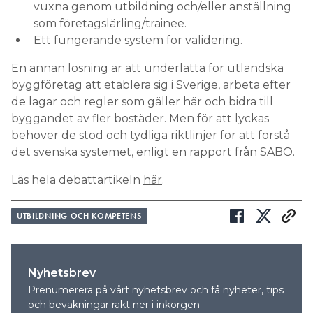
vuxna genom utbildning och/eller anställning
som företagslärling/trainee.
Ett fungerande system för validering.
En annan lösning är att underlätta för utländska
byggföretag att etablera sig i Sverige, arbeta efter
de lagar och regler som gäller här och bidra till
byggandet av fler bostäder. Men för att lyckas
behöver de stöd och tydliga riktlinjer för att förstå
det svenska systemet, enligt en rapport från SABO.
Läs hela debattartikeln
här
.
UTBILDNING OCH KOMPETENS
Nyhetsbrev
Prenumerera på vårt nyhetsbrev och få nyheter, tips
och bevakningar rakt ner i inkorgen