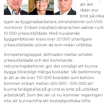
att det
råder stor
brist på olika
typer av byggnadsarbetare, elinstallatörer och VVS-
montörer. Enbart installatörsbranschen saknar runt
10 000 yrkesutbildade. Med nuvarande
byggambitioner krävs över 20 000 ytterligare
yrkesutbildade utöver de som redan utbildas.
Kompetensglappet, skillnaden mellan antalet
yrkesutbildade och det kommande
rekryteringsbehovet, gör det omöjligt att kunna
bygga tillräckligt många bostäder. Vår bedömning
är att av de över 710 000 bostäder som behövs
kommer enbart mellan 450 000 – 500 000 att
kunna färdigställas på grund av brist på utbildad
arbetskraft. Som det ser ut nu kommer regeringen
inte att kunna infria sitt bostadspolitiska löfte.