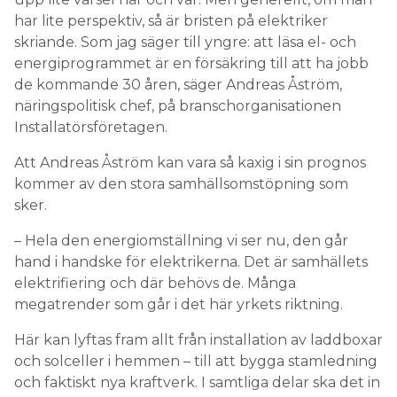
har lite perspektiv, så är bristen på elektriker
skriande. Som jag säger till yngre: att läsa el- och
energiprogrammet är en försäkring till att ha jobb
de kommande 30 åren, säger Andreas Åström,
näringspolitisk chef, på branschorganisationen
Installatörsföretagen.
Att Andreas Åström kan vara så kaxig i sin prognos
kommer av den stora samhällsomstöpning som
sker.
– Hela den energiomställning vi ser nu, den går
hand i handske för elektrikerna. Det är samhällets
elektrifiering och där behövs de. Många
megatrender som går i det här yrkets riktning.
Här kan lyftas fram allt från installation av laddboxar
och solceller i hemmen – till att bygga stamledning
och faktiskt nya kraftverk. I samtliga delar ska det in