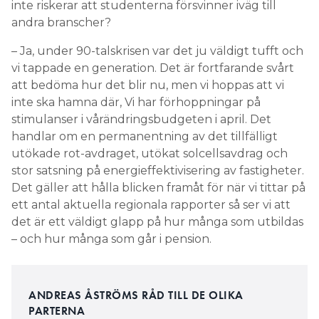
inte riskerar att studenterna försvinner iväg till
andra branscher?
– Ja, under 90-talskrisen var det ju väldigt tufft och
vi tappade en generation. Det är fortfarande svårt
att bedöma hur det blir nu, men vi hoppas att vi
inte ska hamna där, Vi har förhoppningar på
stimulanser i vårändringsbudgeten i april. Det
handlar om en permanentning av det tillfälligt
utökade rot-avdraget, utökat solcellsavdrag och
stor satsning på energieffektivisering av fastigheter.
Det gäller att hålla blicken framåt för när vi tittar på
ett antal aktuella regionala rapporter så ser vi att
det är ett väldigt glapp på hur många som utbildas
– och hur många som går i pension.
ANDREAS ÅSTRÖMS RÅD TILL DE OLIKA
PARTERNA