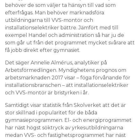
behöver de som väljer ta hänsyn till vad som
efterfrågas. Man behöver marknadsföra
utbildningarna till VVS-montör och
installationselektriker bättre. Jämfört med till
exempel Handel och administration så har ju de
som går ut från det programmet mycket svårare att
få jobb direkt efter gymnasiet.
Det säger Annelie Almérus, analytiker på
Arbetsförmedlingen. Myndighetens prognos om
arbetsmarknaden 2017 visar – föga förvånande för
installationsbranschen – att installationselektriker
och VVS-montör är bristyrken i år.
Samtidigt visar statistik från Skolverket att det är
stor skillnad i popularitet för de båda
gymnasieprogrammen. El- och energiprogrammet
har näst högst söktryck av yrkesutbildningarna
medan VVS- och fastighetsprogrammet har näst