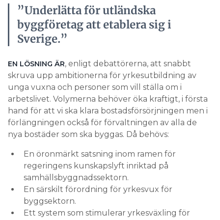
”Underlätta för utländska
byggföretag att etablera sig i
Sverige.”
, enligt debattörerna, att snabbt
EN LÖSNING ÄR
skruva upp ambitionerna för yrkesutbildning av
unga vuxna och personer som vill ställa om i
arbetslivet. Volymerna behöver öka kraftigt, i första
hand för att vi ska klara bostadsförsörjningen men i
förlängningen också för förvaltningen av alla de
nya bostäder som ska byggas. Då behövs:
En öronmärkt satsning inom ramen för
regeringens kunskapslyft inriktad på
samhällsbyggnadssektorn.
En särskilt förordning för yrkesvux för
byggsektorn.
Ett system som stimulerar yrkesväxling för