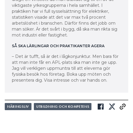
viktigaste yrkesgrupperna i hela samhället. I
praktiken har vi full sysselsättning för elektriker,
statistiken visade att det var max två procent
arbetslöshet i branschen. Därför finns det jobb om
man söker. Är det svårt i bygg, då ska man rikta sig
mot industri eller fastighet.
SÅ SKA LÄRLINGAR OCH PRAKTIKANTER AGERA
– Det är tufft, så är det i lågkonjunktur. Men bara för
att man inte får en APL-plats ska man inte ge upp.
Jag vill verkligen uppmuntra till att eleverna gör
fysiska besök hos företag. Boka upp möten och
presentera dig. Visa intresse och var hands on.
NÄRINGSLIV
UTBILDNING OCH KOMPETENS