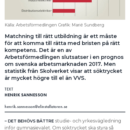
Källa: Arbetsförmedlingen Grafik: Marié Sundberg
Matchning till rätt utbildning är ett måste
för att komma till rätta med bristen på rätt
kompetens. Det är en av
Arbetsförmedlingen slutsatser i en prognos
om svenska arbetsmarknaden 2017. Men
statistik från Skolverket visar att söktrycket
är mycket högre till el än VVS.
TEXT
HENRIK SANNESSON
henrik.sannesson@elinstallatoren.se
studie- och yrkesvägledning
– DET BEHÖVS BÄTTRE
inför gymnasievalet. Om söktrycket ska styra så