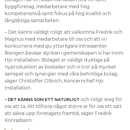
byggföretag, medarbetare med hög
kompetensnivå samt fokus på hög kvalité och
långsiktiga samarbeten.
– Det känns väldigt roligt att välkomna Fredrik och
Magnus med medarbetare till oss och att vi i
konkurrens med sju ytterligare intressenter
återigen bevisar styrkan i gemenskapen vi har inom
Hjo Installation. Bolaget är väldigt duktiga på
nyproduktion av bostäder och vi tror på mycket
samspel och synergier med våra befintliga bolag,
säger Christoffer Olbrich, Koncernchef Hjo
Installation.
och roligt steg för
– DET KÄNNS SOM ETT NATURLIGT
oss att ta. Att tillhöra något större är för oss ett sätt
att säkra upp företagets framtid, säger Fredrik
Konradsson.