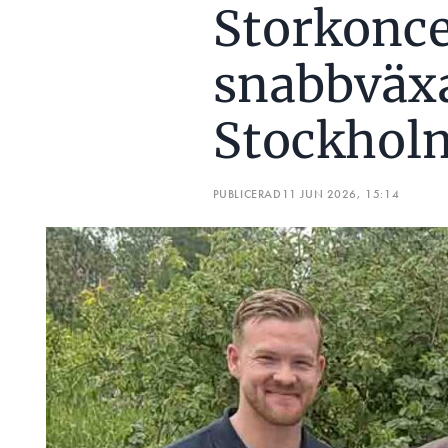
Storkonce
snabbväxa
Stockhol
PUBLICERAD
11 JUN 2026, 15:14