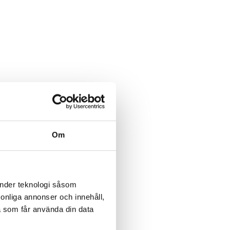
Om
änder teknologi såsom
rsonliga annonser och innehåll,
a som får använda din data