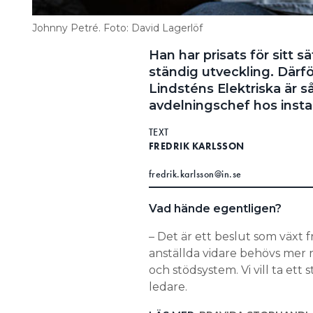
Johnny Petré. Foto: David Lagerlöf
Han har prisats för sitt s
ständig utveckling. Där
Lindsténs Elektriska är så
avdelningschef hos instal
TEXT
FREDRIK KARLSSON
fredrik.karlsson@in.se
Vad hände egentligen?
– Det är ett beslut som växt 
anställda vidare behövs mer 
och stödsystem. Vi vill ta ett s
ledare.