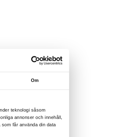
Om
änder teknologi såsom
rsonliga annonser och innehåll,
a som får använda din data