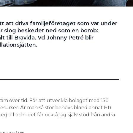
ätt att driva familjeföretaget som var under
för slog beskedet ned som en bomb:
lt till Bravida. Vd Johnny Petré blir
lationsjätten.
fram över tid. För att utveckla bolaget med 150
resurser. Är man så stor behövs bland annat HR
teg till och i det får också jag själv stöd från andra