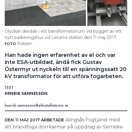
Search for:
Olyckan skedde i ett transformatorrum vid bygget av ett
SEARCH
nytt parkeringshus vid Lerums station den 11 maj 2017.
Polisen
FOTO
Han hade ingen erfarenhet av el och var
inte ESA-utbildad, ändå fick Gustav
Östermyr ut nyckeln till en spänningssatt 20
kV transformator för att utföra fogarbeten.
TEXT
HENRIK SANNESSON
henrik.sannesson@elinstallatoren.se
Alingsås Fogtjänst med
DEN 11 MAJ 2017 ARBETADE
att brandfoga dörrkarmar på uppdrag av Serneke