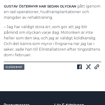
gått igenom
GUSTAV ÖSTERMYR HAR SEDAN OLYCKAN
en rad operationer, hudtransplantationer och
mängder av rehabträning.
– Jag har väldigt stora ärr, som gör att jag blir
påmind om olyckan varje dag. Motoriken är inte
heller som den ska, och jag är väldigt köldkänslig.
Och det känns som myror i fingrarna när jag tar i
saker, sade han till Elinstallatören efter tingsrättens
dom i februari.
ELSÄKERHET