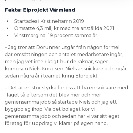
Fakta: Elprojekt
Värmland
Startades i Kristinehamn 2019
Omsatte 4,3 milj kr med tre anställda 2021
Vinstmarginal 19 procent samma år.
– Jag tror att Dorunner utgår från någon formel
där omsättningen och antalet medarbetare ingår,
men jag vet inte riktigt hur de räknar, säger
kompisen Niels Knudsen. Niels är snickare och ingår
sedan några år i teamet kring Elprojekt.
– Det är en stor styrka för oss att ha en snickare med
i laget så eftersom det blev mer och mer
gemensamma jobb så startade Niels och jag ett
byggbolag ihop. Via det bolaget kör vi
gemensamma jobb och sedan har vi var sitt eget
företag för uppdrag vi klarar på egen hand.