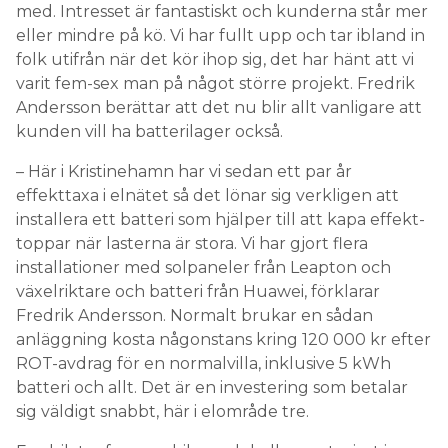
med. Intresset är fantastiskt och kunderna står mer
eller mindre på kö. Vi har fullt upp och tar ibland in
folk utifrån när det kör ihop sig, det har hänt att vi
varit fem-sex man på något större projekt. Fredrik
Andersson berättar att det nu blir allt vanligare att
kunden vill ha batterilager också.
– Här i Kristinehamn har vi sedan ett par år
effekttaxa i elnätet så det lönar sig verkligen att
installera ett batteri som hjälper till att kapa effekt-
toppar när lasterna är stora. Vi har gjort flera
installationer med solpaneler från Leapton och
växelriktare och batteri från Huawei, förklarar
Fredrik Andersson. Normalt brukar en sådan
anläggning kosta någonstans kring 120 000 kr efter
ROT-avdrag för en normalvilla, inklusive 5 kWh
batteri och allt. Det är en investering som betalar
sig väldigt snabbt, här i elområde tre.