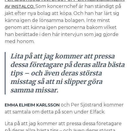
Som koncernchef är han ständigt på
AV INSTALCO.
jakt efter nya bolag att köpa. Och han har lärt sig
känna igen de lönsamma bolagen. Inte minst
genom att känna igen personerna bakom vilket
han berättade i den här intervjun som jag gjorde
med honom.
Lita på att jag kommer att pressa
dessa företagare på deras allra bästa
tips – och även deras största
misstag så att ni slipper göra
samma missar.
och Per Sjöstrand kommer
EMMA ELHEIM KARLSSON
att samtala om detta på scen under Elfack.
Lita på att jag kommer att pressa dessa företagare
på deras allra bästa tips – och även deras största