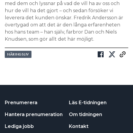
med dem och lyssnar på vad de vill ha av oss och
hur de vill ha det gjort – och sedan försöker vi
leverera det kunden önskar. Fredrik Andersson är
övertygad om att det är den långa erfarenheten
hos hans team – han själv, farbror Dan och Niels
Knudsen, som gör allt det här möjligt.
NÄRINGSLIV
Prenumerera
Läs E-tidningen
Hantera prenumeration
Om tidningen
Lediga jobb
Kontakt