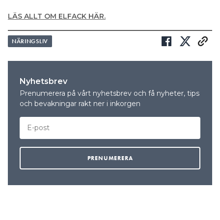
LÄS ALLT OM ELFACK HÄR.
NÄRINGSLIV
Nyhetsbrev
Prenumerera på vårt nyhetsbrev och få nyheter, tips
och bevakningar rakt ner i inkorgen