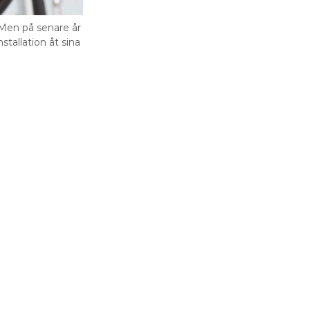
 Men på senare år
tallation åt sina