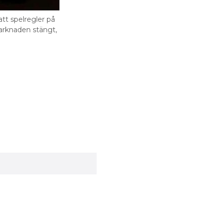
tt spelregler på
arknaden stängt,