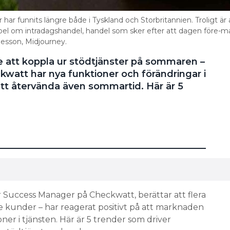
r funnits längre både i Tyskland och Storbritannien. Troligt är a
el om intradagshandel, handel som sker efter att dagen före-m
nesson, Midjourney.
re att koppla ur stödtjänster på sommaren –
eckwatt har nya funktioner och förändringar i
tt återvända även sommartid. Här är 5
Success Manager på Checkwatt, berättar att flera
e kunder – har reagerat positivt på att marknaden
ner i tjänsten. Här är 5 trender som driver