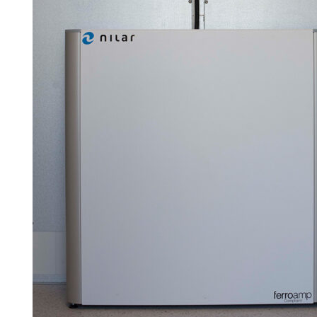
Search for:
SEARCH