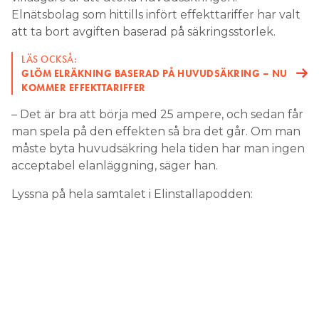
Elnätsbolag som hittills infört effekttariffer har valt
att ta bort avgiften baserad på säkringsstorlek.
LÄS OCKSÅ:
GLÖM ELRÄKNING BASERAD PÅ HUVUDSÄKRING – NU
KOMMER EFFEKTTARIFFER
– Det är bra att börja med 25 ampere, och sedan får
man spela på den effekten så bra det går. Om man
måste byta huvudsäkring hela tiden har man ingen
acceptabel elanläggning, säger han.
Lyssna på hela samtalet i Elinstallapodden: