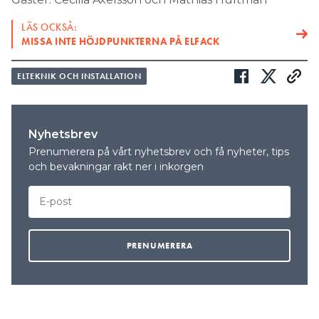
LÄS OCKSÅ:
MISSA INTE HÖJDPUNKTERNA PÅ ELFACK
ELTEKNIK OCH INSTALLATION
Nyhetsbrev
Prenumerera på vårt nyhetsbrev och få nyheter, tips
och bevakningar rakt ner i inkorgen