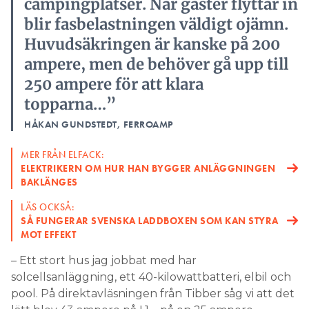
campingplatser. När gäster flyttar in
blir fasbelastningen väldigt ojämn.
Huvudsäkringen är kanske på 200
ampere, men de behöver gå upp till
250 ampere för att klara
topparna…”
HÅKAN GUNDSTEDT, FERROAMP
MER FRÅN ELFACK:
ELEKTRIKERN OM HUR HAN BYGGER ANLÄGGNINGEN
BAKLÄNGES
LÄS OCKSÅ:
SÅ FUNGERAR SVENSKA LADDBOXEN SOM KAN STYRA
MOT EFFEKT
– Ett stort hus jag jobbat med har
solcellsanläggning, ett 40-kilowattbatteri, elbil och
pool. På direktavläsningen från Tibber såg vi att det