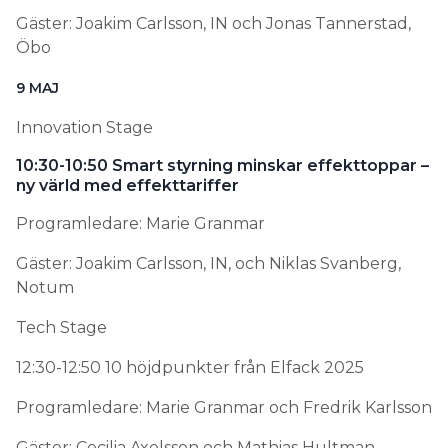
Gäster: Joakim Carlsson, IN och Jonas Tannerstad,
Öbo
9 MAJ
Innovation Stage
10:30-10:50 Smart styrning minskar effekttoppar –
ny värld med effekttariffer
Programledare: Marie Granmar
Gäster: Joakim Carlsson, IN, och Niklas Svanberg,
Notum
Tech Stage
12:30-12:50 10 höjdpunkter från Elfack 2025
Programledare: Marie Granmar och Fredrik Karlsson
Gäster: Cecilia Axelsson och Mathias Hultman