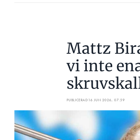
Mattz Bir
vi inte en
skruvskal
PUBLICERAD
16 JUN 2026, 07:59