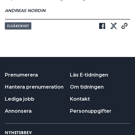
ANDREAS NORDIN
ELSÄKERHET
Prenumerera
Läs E-tidningen
Hantera prenumeration
Om tidningen
Lediga jobb
Kontakt
Annonsera
Personuppgifter
NYHETSBREV