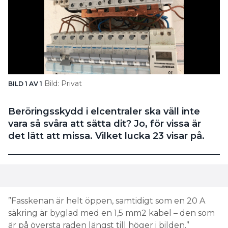
Bild: Privat
BILD 1 AV 1
Beröringsskydd i elcentraler ska väll inte
vara så svåra att sätta dit? Jo, för vissa är
det lätt att missa. Vilket lucka 23 visar på.
”Fasskenan är helt öppen, samtidigt som en 20 A
säkring är byglad med en 1,5 mm2 kabel – den som
är på översta raden längst till höger i bilden.”