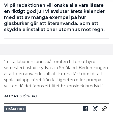
Vi på redaktionen vill önska alla våra läsare
en riktigt god jul! Vi avslutar årets kalender
med ett av många exempel på hur
glasburkar går att återanvända. Som att
skydda elinstallationer utomhus mot regn.
”Installationen fanns på tomten till en uthyrd
semesterbostad i sydvästra Småland. Bedömningen
är att den användes till att kunna få ström för att
spola avloppsröret från fastigheten eller pumpa
vatten då det fanns ett litet brunnslock bredvid.”
ALBERT SJÖBERG
ELSÄKERHET