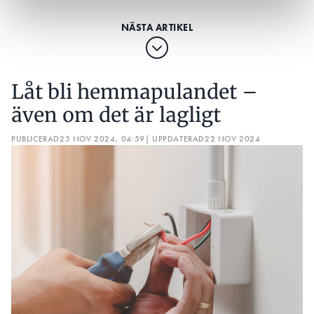
Låt bli hemmapulandet –
även om det är lagligt
PUBLICERAD
25 NOV 2024, 04:59
| UPPDATERAD
22 NOV 2024