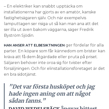
– En elektriker kan snabbt upptäcka om
installationerna har gjorts av en amatör, kanske
fastighetsägaren själv. Och när exempelvis
lamputtagen ser risiga ut så kan man ana att det
ser illa ut även bakom väggarna, säger Fredrik
Byström Sjödin.
ger fördelar för alla
HAN ANSER ATT ELBESIKTNINGEN
parter. En köpare som får kännedom om brister kan
kräva att få dem åtgärdade eller pruta på priset.
Säljaren behöver inte oroa sig för tvister efter
försäljningen. Och för elinstallationsföretaget är det
en bra sidotjänst.
”Det var första husköpet och jag
hade ingen aning om att något
sådan fanns.”
ångrar bittert