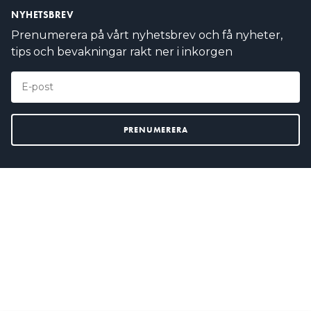
NYHETSBREV
Prenumerera på vårt nyhetsbrev och få nyheter,
tips och bevakningar rakt ner i inkorgen