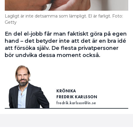
Lagligt är inte detsamma som lämpligt. El är farligt. Foto:
Getty
En del el-jobb får man faktiskt göra på egen
hand – det betyder inte att det är en bra idé
att försöka själv. De flesta privatpersoner
bör undvika dessa moment också.
KRÖNIKA
FREDRIK KARLSSON
fredrik.karlsson@in.se