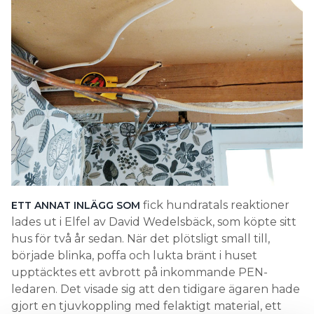
fick hundratals reaktioner
ETT ANNAT INLÄGG SOM
lades ut i Elfel av David Wedelsbäck, som köpte sitt
hus för två år sedan. När det plötsligt small till,
började blinka, poffa och lukta bränt i huset
upptäcktes ett avbrott på inkommande PEN-
ledaren. Det visade sig att den tidigare ägaren hade
gjort en tjuvkoppling med felaktigt material, ett