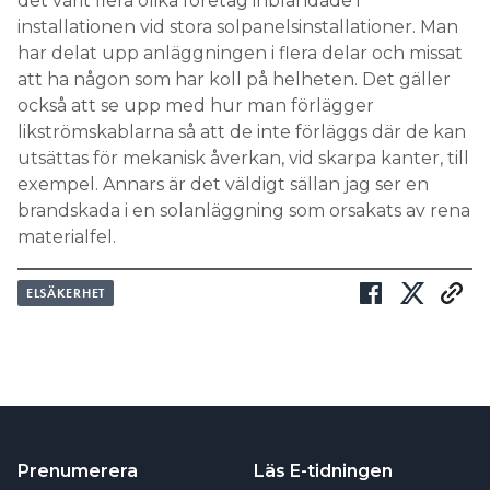
det varit flera olika företag inblandade i
installationen vid stora solpanelsinstallationer. Man
har delat upp anläggningen i flera delar och missat
att ha någon som har koll på helheten. Det gäller
också att se upp med hur man förlägger
likströmskablarna så att de inte förläggs där de kan
utsättas för mekanisk åverkan, vid skarpa kanter, till
exempel. Annars är det väldigt sällan jag ser en
brandskada i en solanläggning som orsakats av rena
materialfel.
ELSÄKERHET
Prenumerera
Läs E-tidningen