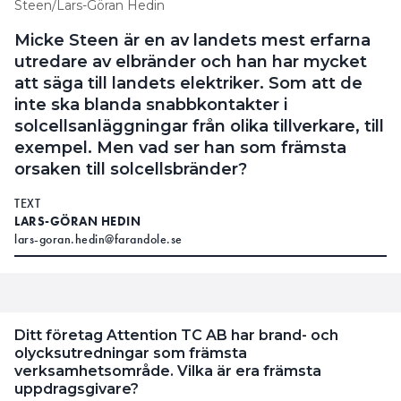
Steen/Lars-Göran Hedin
Micke Steen är en av landets mest erfarna
utredare av elbränder och han har mycket
att säga till landets elektriker. Som att de
inte ska blanda snabbkontakter i
solcellsanläggningar från olika tillverkare, till
exempel. Men vad ser han som främsta
orsaken till solcellsbränder?
TEXT
LARS-GÖRAN HEDIN
lars-goran.hedin@farandole.se
Ditt företag Attention TC AB har brand- och
olycksutredningar som främsta
verksamhetsområde. Vilka är era främsta
uppdragsgivare?