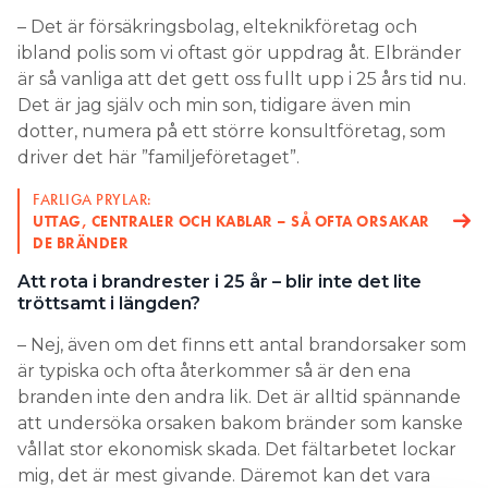
– Det är försäkringsbolag, elteknikföretag och
ibland polis som vi oftast gör uppdrag åt. Elbränder
är så vanliga att det gett oss fullt upp i 25 års tid nu.
Det är jag själv och min son, tidigare även min
dotter, numera på ett större konsultföretag, som
driver det här ”familjeföretaget”.
FARLIGA PRYLAR:
UTTAG, CENTRALER OCH KABLAR – SÅ OFTA ORSAKAR
DE BRÄNDER
Att rota i brandrester i 25 år – blir inte det lite
tröttsamt i längden?
– Nej, även om det finns ett antal brandorsaker som
är typiska och ofta återkommer så är den ena
branden inte den andra lik. Det är alltid spännande
att undersöka orsaken bakom bränder som kanske
vållat stor ekonomisk skada. Det fältarbetet lockar
mig, det är mest givande. Däremot kan det vara