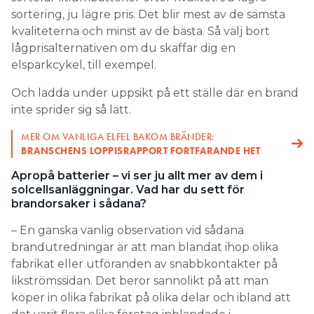
sortering, ju lägre pris. Det blir mest av de sämsta
kvaliteterna och minst av de bästa. Så välj bort
lågprisalternativen om du skaffar dig en
elsparkcykel, till exempel.
Och ladda under uppsikt på ett ställe där en brand
inte sprider sig så lätt.
MER OM VANLIGA ELFEL BAKOM BRÄNDER:
BRANSCHENS LOPPISRAPPORT FORTFARANDE HET
Apropå batterier – vi ser ju allt mer av dem i
solcellsanläggningar. Vad har du sett för
brandorsaker i sådana?
– En ganska vanlig observation vid sådana
brandutredningar är att man blandat ihop olika
fabrikat eller utföranden av snabbkontakter på
likströmssidan. Det beror sannolikt på att man
köper in olika fabrikat på olika delar och ibland att