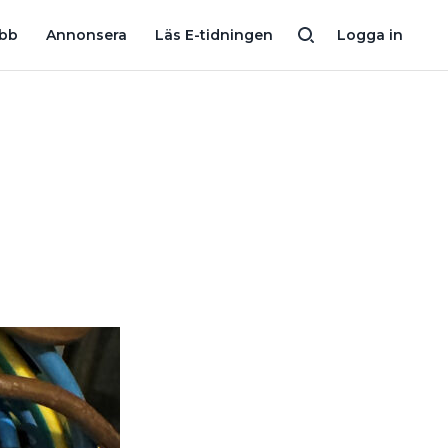
FREDAG”
LADDBOX: ”DET ÄR SKÖNT MEN OTÄCKT NÄR MAN HIT
obb
Annonsera
Läs E-tidningen
Logga in