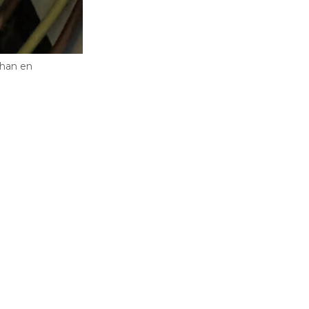
 han en