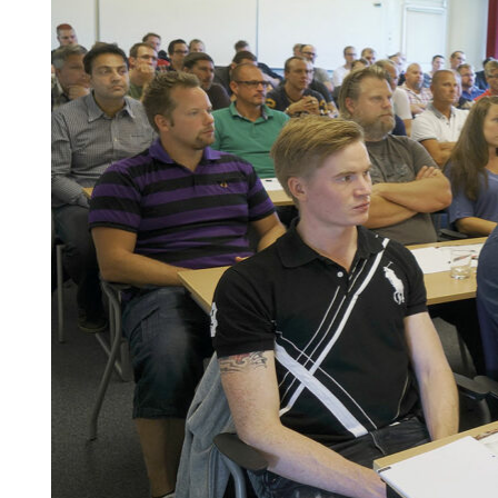
Search for:
SEARCH