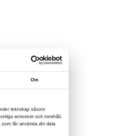
Om
änder teknologi såsom
rsonliga annonser och innehåll,
a som får använda din data