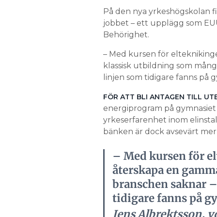
På den nya yrkeshögskolan fi
jobbet – ett upplägg som EUU
Behörighet.
– Med kursen för eltekniking
klassisk utbildning som många
linjen som tidigare fanns på 
FÖR ATT BLI ANTAGEN TILL U
energiprogram på ­gymnasiet 
yrkeserfarenhet inom elinstall
bänken är dock avsevärt mer k
– Med kursen för el
återskapa en gamma
branschen saknar – 
tidigare fanns på g
Jens Albrektsson, 