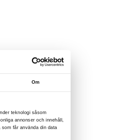
Om
änder teknologi såsom
rsonliga annonser och innehåll,
a som får använda din data