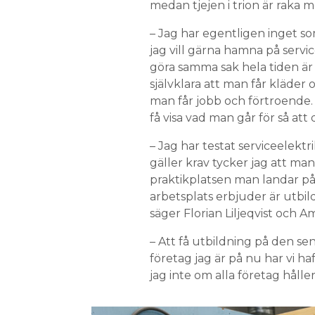
medan tjejen i trion är raka m
– Jag har egentligen inget so
jag vill gärna hamna på servic
göra samma sak hela tiden är 
självklara att man får kläder 
man får jobb och förtroende. 
få visa vad man går för så att
– Jag har testat serviceelektr
gäller krav tycker jag att ma
praktikplatsen man landar på.
arbetsplats erbjuder är utbild
säger Florian Liljeqvist och Am
– Att få utbildning på den se
företag jag är på nu har vi ha
jag inte om alla företag håll