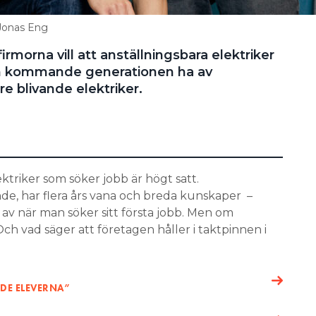
 Jonas Eng
irmorna vill att anställningsbara elektriker
den kommande generationen ha av
re blivande elektriker.
ktriker som söker jobb är högt satt.
e, har flera års vana och breda kunskaper –
 av när man söker sitt första jobb. Men om
h vad säger att företagen håller i taktpinnen i
 DE ELEVERNA”