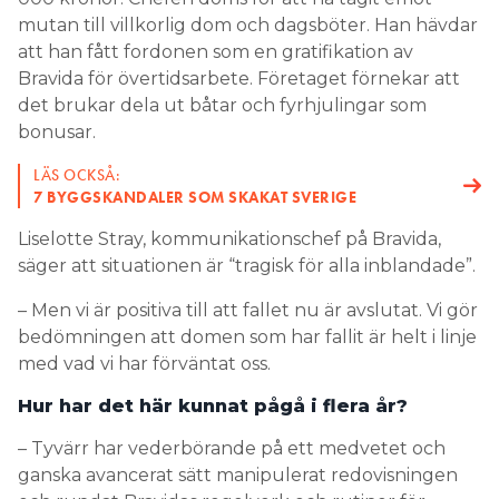
mutan till villkorlig dom och dagsböter. Han hävdar
att han fått fordonen som en gratifikation av
Bravida för övertidsarbete. Företaget förnekar att
det brukar dela ut båtar och fyrhjulingar som
bonusar.
LÄS OCKSÅ:
7 BYGGSKANDALER SOM SKAKAT SVERIGE
Liselotte Stray, kommunikationschef på Bravida,
säger att situationen är “tragisk för alla inblandade”.
– Men vi är positiva till att fallet nu är avslutat. Vi gör
bedömningen att domen som har fallit är helt i linje
med vad vi har förväntat oss.
Hur har det här kunnat pågå i flera år?
– Tyvärr har vederbörande på ett medvetet och
ganska avancerat sätt manipulerat redovisningen