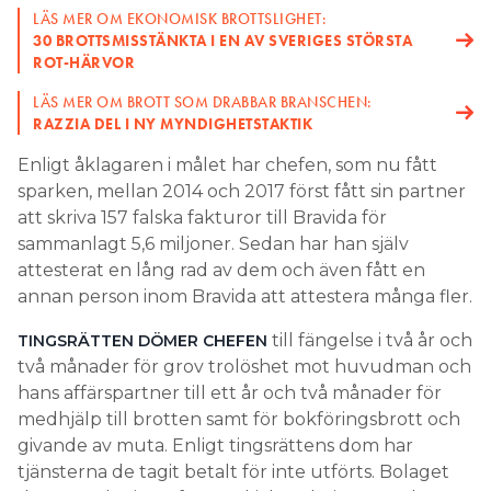
LÄS MER OM EKONOMISK BROTTSLIGHET:
30 BROTTSMISSTÄNKTA I EN AV SVERIGES STÖRSTA
ROT-HÄRVOR
LÄS MER OM BROTT SOM DRABBAR BRANSCHEN:
RAZZIA DEL I NY MYNDIGHETSTAKTIK
Enligt åklagaren i målet har chefen, som nu fått
sparken, mellan 2014 och 2017 först fått sin partner
att skriva 157 falska fakturor till Bravida för
sammanlagt 5,6 miljoner. Sedan har han själv
attesterat en lång rad av dem och även fått en
annan person inom Bravida att attestera många fler.
till fängelse i två år och
TINGSRÄTTEN DÖMER CHEFEN
två månader för grov trolöshet mot huvudman och
hans affärspartner till ett år och två månader för
medhjälp till brotten samt för bokföringsbrott och
givande av muta. Enligt tingsrättens dom har
tjänsterna de tagit betalt för inte utförts. Bolaget