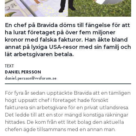
Search for:
En chef på Bravida döms till fängelse för att
ha lurat företaget på över fem miljoner
SEARCH
kronor med falska fakturor. Han åkte bland
annat på lyxiga USA-resor med sin familj och
lät arbetsgivaren betala.
TEXT
DANIEL PERSSON
daniel.persson@vvsforum.se
För fyra år sedan upptäckte Bravida att en tämligen
högt uppsatt chef i företaget hade försökt
fakturera sin arbetsgivare för en privat utlandsresa.
Det ledde till att en stor mängd konstiga räkningar
hittades. De kom från ett litet bolag den aktuella
chefen ägde tillsammans med en annan man.