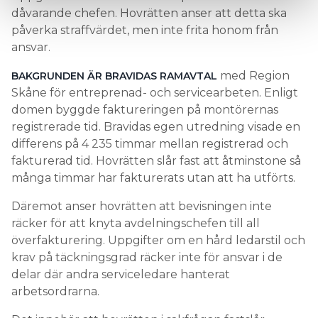
dåvarande chefen. Hovrätten anser att detta ska
påverka straffvärdet, men inte frita honom från
ansvar.
med Region
BAKGRUNDEN ÄR BRAVIDAS RAMAVTAL
Skåne för entreprenad- och servicearbeten. Enligt
domen byggde faktureringen på montörernas
registrerade tid. Bravidas egen utredning visade en
differens på 4 235 timmar mellan registrerad och
fakturerad tid. Hovrätten slår fast att åtminstone så
många timmar har fakturerats utan att ha utförts.
Däremot anser hovrätten att bevisningen inte
räcker för att knyta avdelningschefen till all
överfakturering. Uppgifter om en hård ledarstil och
krav på täckningsgrad räcker inte för ansvar i de
delar där andra serviceledare hanterat
arbetsordrarna.