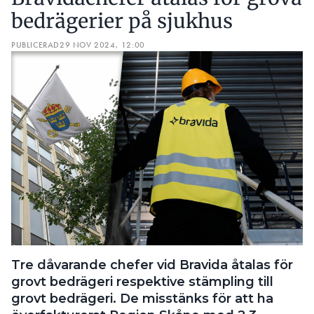
bedrägerier på sjukhus
PUBLICERAD
29 NOV 2024, 12:00
Tre dåvarande chefer vid Bravida åtalas för
grovt bedrägeri respektive stämpling till
grovt bedrägeri. De misstänks för att ha