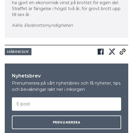
ha gjort en ekonomisk vinst på brottet för egen del.
Straffet är fängelse i högst två år, för grovt brott upp
till sex år.
Källa: Ekobrottsmyndigheten
NÄRINGSLIV
Nyhetsbrev
Prenumerera på vårt nyhetsbrev och få nyheter, tips
och bevakningar rakt ner i inkorgen