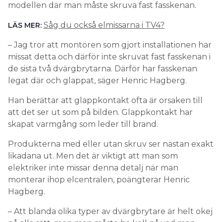
modellen där man måste skruva fast fasskenan.
Såg du också elmissarna i TV4?
LÄS MER:
– Jag tror att montören som gjort installationen har
missat detta och därför inte skruvat fast fasskenan i
de sista två dvärgbrytarna. Därför har fasskenan
legat där och glappat, säger Henric Hagberg.
Han berättar att glappkontakt ofta är orsaken till
att det ser ut som på bilden. Glappkontakt har
skapat varmgång som leder till brand.
Produkterna med eller utan skruv ser nästan exakt
likadana ut. Men det är viktigt att man som
elektriker inte missar denna detalj när man
monterar ihop elcentralen, poängterar Henric
Hagberg.
– Att blanda olika typer av dvärgbrytare är helt okej