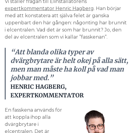
Vi ställer frågan till Elinstallatörens
expertkommentator Henric Hagberg
. Han börjar
med att konstatera att själva felet är ganska
uppenbart den här gången: någonting har brunnit
i elcentralen. Vad det är som har brunnit? Jo, den
del av elcentralen som vi kallar ”fasskenan”.
“Att blanda olika typer av
dvärgbrytare är helt okej på alla sätt,
men man måste ha koll på vad man
jobbar med.”
HENRIC HAGBERG,
EXPERTKOMMENTATOR
En fasskena används för
att koppla ihop alla
dvärgbrytare i
elcentralen. Det är