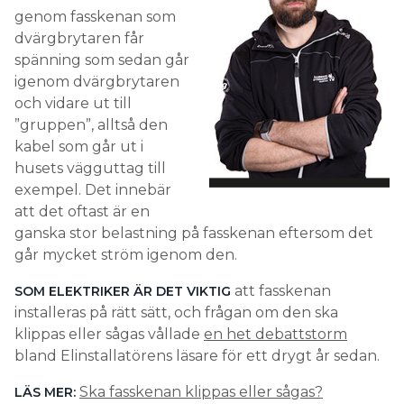
genom fasskenan som
dvärgbrytaren får
spänning som sedan går
igenom dvärgbrytaren
och vidare ut till
”gruppen”, alltså den
kabel som går ut i
husets vägguttag till
exempel. Det innebär
att det oftast är en
ganska stor belastning på fasskenan eftersom det
går mycket ström igenom den.
att fasskenan
SOM ELEKTRIKER ÄR DET VIKTIG
installeras på rätt sätt, och frågan om den ska
klippas eller sågas vållade
en het debattstorm
bland Elinstallatörens läsare för ett drygt år sedan.
Ska fasskenan klippas eller sågas?
LÄS MER: