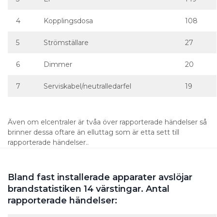
4
Kopplingsdosa
108
5
Strömställare
27
6
Dimmer
20
7
Serviskabel/neutralledarfel
19
Även om elcentraler är tvåa över rapporterade händelser så
brinner dessa oftare än elluttag som är etta sett till
rapporterade händelser..
Bland fast installerade apparater avslöjar
brandstatistiken 14 värstingar. Antal
rapporterade händelser: