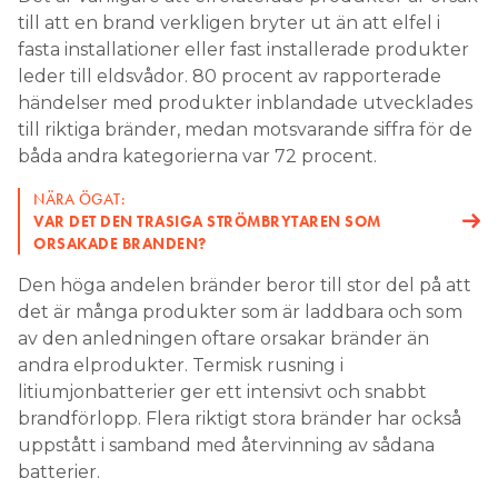
till att en brand verkligen bryter ut än att elfel i
fasta installationer eller fast installerade produkter
leder till eldsvådor. 80 procent av rapporterade
händelser med produkter inblandade utvecklades
till riktiga bränder, medan motsvarande siffra för de
båda andra kategorierna var 72 procent.
NÄRA ÖGAT:
VAR DET DEN TRASIGA STRÖMBRYTAREN SOM
ORSAKADE BRANDEN?
Den höga andelen bränder beror till stor del på att
det är många produkter som är laddbara och som
av den anledningen oftare orsakar bränder än
andra elprodukter. Termisk rusning i
litiumjonbatterier ger ett intensivt och snabbt
brandförlopp. Flera riktigt stora bränder har också
uppstått i samband med återvinning av sådana
batterier.