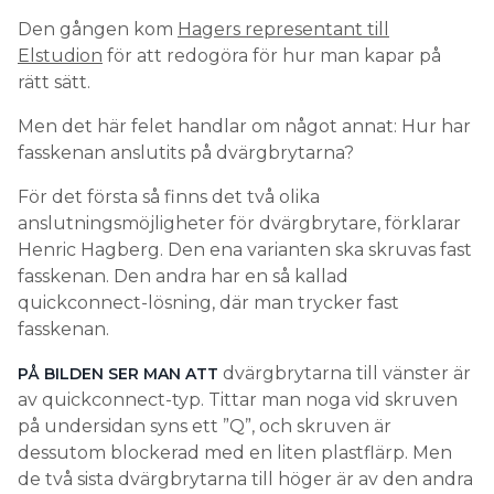
Den gången kom
Hagers representant till
Elstudion
för att redogöra för hur man kapar på
rätt sätt.
Men det här felet handlar om något annat: Hur har
fasskenan anslutits på dvärgbrytarna?
För det första så finns det två olika
anslutningsmöjligheter för dvärgbrytare, förklarar
Henric Hagberg. Den ena varianten ska skruvas fast
fasskenan. Den andra har en så kallad
quickconnect-lösning, där man trycker fast
fasskenan.
dvärgbrytarna till vänster är
PÅ BILDEN SER MAN ATT
av quickconnect-typ. Tittar man noga vid skruven
på undersidan syns ett ”Q”, och skruven är
dessutom blockerad med en liten plastflärp. Men
de två sista dvärgbrytarna till höger är av den andra