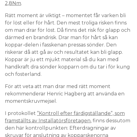
2,8Nm
.
Rätt moment är viktigt – momentet får varken bli
för löst eller för hårt. Den mest troliga risken finns
om man drar för löst. Då finns det risk för glapp och
därmed en brandrisk. Drar man för hårt så kan
koppar-delen i fasskenan pressas sönder. Den
riskerar då att gå av och resultatet kan bli glapp.
Koppar är ju ett mjukt material så du kan med
handkraft dra sönder kopparn om du tar i för kung
och fosterland.
För att veta att man drar med rätt moment
rekommenderar Henric Hagberg att använda en
momentskruvmejsel.
I protokollet
”Kontroll efter färdigställande”, som
framställts av Installatörsföretagen
, finns dessutom
den här kontrollpunkten: Efterdragningar av
skruvar för anslutning av kopparskenorna