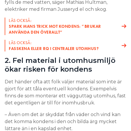
fylls de med vatten, säger Mathias Hultman,
elektriker med firman Jusseryd el och skog.
LÄS OCKSÅ:
SPARK MANS TRICK MOT KONDENS: ”BRUKAR
ANVÄNDA DEN ÖVERALLT”
LÄS OCKSÅ:
FASSKENA ELLER RQ I CENTRALER UTOMHUS?
2. Fel material i utomhusmiljö
ökar risken för kondens
Det händer ofta att folk väljer material som inte är
gjort för att tåla eventuell kondens. Exempelvis
finns de som monterar ett vägguttag utomhus, fast
det egentligen är till för inomhusbruk.
– Även om det är skyddat från väder och vind kan
det komma kondens i den och bilda ärg mycket
lättare än i en kapslad enhet.