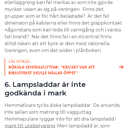
elanläggning kan fel märkas av som inte gjorde
mycket väsen av sig på visningen. Finns det
grupper som är för hårt belastade? Är det fel
dimension på kablarna eller finns det glappkontakt
någonstans som kan leda till varmgång och i värsta
fall brand? När det finns fel i en elcentral finns
alltid risken att ett byte är den mest rationella
lösningen, även om det svider i plånboken.
LÄS OCKSÅ:
BÖKIGA CENTRALFLYTTAR: “KRUXET VAR ATT
BIBLIOTEKET SKULLE HÅLLAS ÖPPET”
6. Lampsladdar är inte
godkända i mark
Hemmafixare tycks älska lampsladdar. De används
inte sällan som matning till vägguttag.
Hemmapulare ryggar inte för att dra lampsladd i
mark till utebelysning
. Men lampsladd är, som