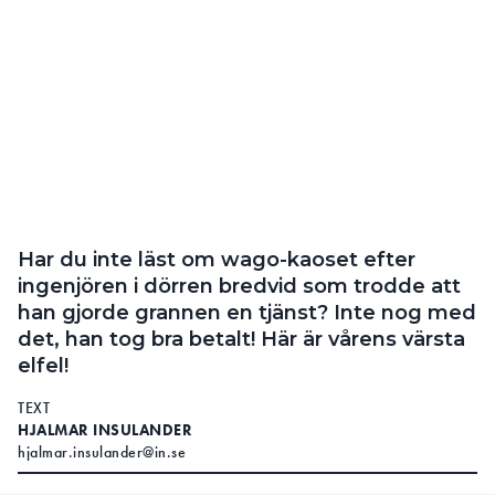
Har du inte läst om wago-kaoset efter
ingenjören i dörren bredvid som trodde att
han gjorde grannen en tjänst? Inte nog med
det, han tog bra betalt! Här är vårens värsta
elfel!
TEXT
HJALMAR INSULANDER
hjalmar.insulander@in.se
1. Blank koppar i armaturerna:
”Det här var medvetet gjort”
Hade isoleringen krympt så här mycket? Det