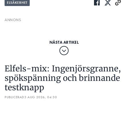
Elfels-mix: Ingenjörsgranne,
spökspänning och brinnande
testknapp
PUBLICERAD
3 AUG 2026, 04:30