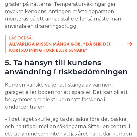
grader på nätterna. Temperaturväxlingar ger
mycket kondens. Antingen måste apparaten
monteras på ett annat ställe eller så måste man
använda en dräneringsplugg.
LÄS OCKSÅ:
ALLVARLIGA MISSEN MÅNGA GÖR: ”DÅ BLIR DET
KORTSLUTNING FÖRR ELLER SENARE”
5. Ta hänsyn till kundens
användning i riskbedömningen
Kunden kanske väljer att stänga av värmen i
garaget eller boden för att spara el. Det kan bli ett
bekymmer om elektrikern satt fasskena i
undercentralen.
– I det läget skulle jag ta det säkra före det osäkra
och ha trådar mellan säkringarna. Sitter en central i
ett utrymme som inte nyttjas året runt, där kunden