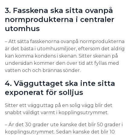
3. Fasskena ska sitta ovanpå
normprodukterna i centraler
utomhus
– Att sätta fasskenorna ovanpå normprodukterna
är det bästa i utomhusmiljöer, eftersom det aldrig
kan komma kondens i skenan. Sitter skenan på
undersidan kommer den över tid att fyllas med
vatten och och brännas sönder.
4. Vägguttaget ska inte sitta
exponerat för solljus
Sitter ett vägguttag på en solig vägg blir det
snabbt väldigt varmt i kopplingsutrymmet.
– Är det 30 grader ute kanske det blir 50 grader i
kopplingsutrymmet. Sedan kanske det blir 10