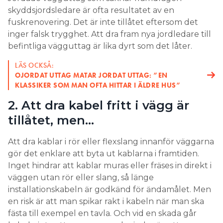
skyddsjordsledare är ofta resultatet av en
fuskrenovering. Det är inte tillåtet eftersom det
inger falsk trygghet. Att dra fram nya jordledare till
befintliga vägguttag är lika dyrt som det låter.
LÄS OCKSÅ:
OJORDAT UTTAG MATAR JORDAT UTTAG: ”EN
KLASSIKER SOM MAN OFTA HITTAR I ÄLDRE HUS”
2. Att dra kabel fritt i vägg är
tillåtet, men…
Att dra kablar i rör eller flexslang innanför väggarna
gör det enklare att byta ut kablarna i framtiden.
Inget hindrar att kablar muras eller fräses in direkt i
väggen utan rör eller slang, så länge
installationskabeln är godkänd för ändamålet. Men
en risk är att man spikar rakt i kabeln när man ska
fästa till exempel en tavla. Och vid en skada går