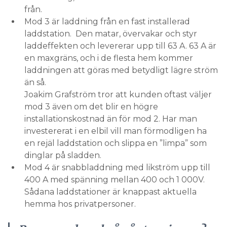
från.
Mod 3 är laddning från en fast installerad
laddstation. Den matar, övervakar och styr
laddeffekten och levererar upp till 63 A. 63 A är
en maxgräns, och i de flesta hem kommer
laddningen att göras med betydligt lägre ström
än så.
Joakim Grafström tror att kunden oftast väljer
mod 3 även om det blir en högre
installationskostnad än för mod 2. Har man
investererat i en elbil vill man förmodligen ha
en rejäl laddstation och slippa en ”limpa” som
dinglar på sladden.
Mod 4 är snabbladdning med likström upp till
400 A med spänning mellan 400 och 1 000V.
Sådana laddstationer är knappast aktuella
hemma hos privatpersoner.