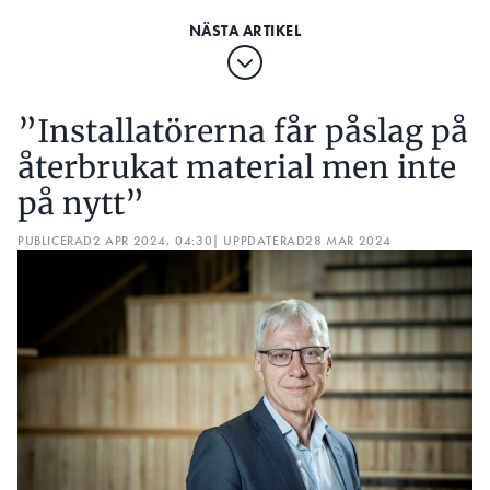
”Installatörerna får påslag på
återbrukat material men inte
på nytt”
PUBLICERAD
2 APR 2024, 04:30
| UPPDATERAD
28 MAR 2024