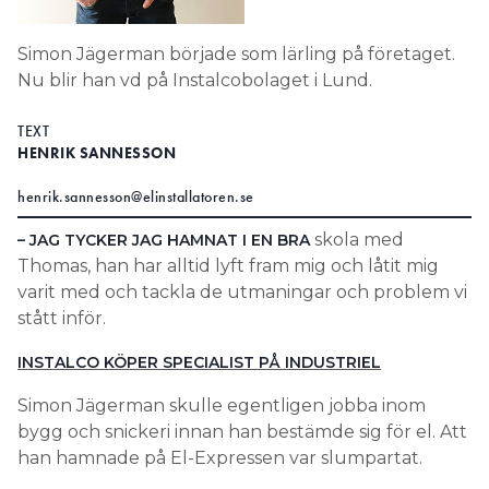
Search for:
Simon Jägerman började som lärling på företaget.
Nu blir han vd på Instalcobolaget i Lund.
SEARCH
TEXT
HENRIK SANNESSON
henrik.sannesson@elinstallatoren.se
skola med
– JAG TYCKER JAG HAMNAT I EN BRA
Thomas, han har alltid lyft fram mig och låtit mig
varit med och tackla de utmaningar och problem vi
stått inför.
INSTALCO KÖPER SPECIALIST PÅ INDUSTRIEL
Simon Jägerman skulle egentligen jobba inom
bygg och snickeri innan han bestämde sig för el. Att
han hamnade på El-Expressen var slumpartat.