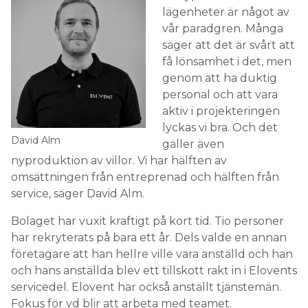
lägenheter är något av
vår paradgren. Många
säger att det är svårt att
få lönsamhet i det, men
genom att ha duktig
personal och att vara
aktiv i projekteringen
lyckas vi bra. Och det
David Alm
gäller även
nyproduktion av villor. Vi har hälften av
omsättningen från entreprenad och hälften från
service, säger David Alm.
Bolaget har vuxit kraftigt på kort tid. Tio personer
har rekryterats på bara ett år. Dels valde en annan
företagare att han hellre ville vara anställd och han
och hans anställda blev ett tillskott rakt in i Elovents
servicedel. Elovent har också anställt tjänstemän.
Fokus för vd blir att arbeta med teamet.