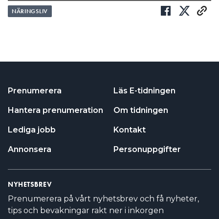
NÄRINGSLIV
Prenumerera
Läs E-tidningen
Hantera prenumeration
Om tidningen
Lediga jobb
Kontakt
Annonsera
Personuppgifter
NYHETSBREV
Prenumerera på vårt nyhetsbrev och få nyheter,
tips och bevakningar rakt ner i inkorgen