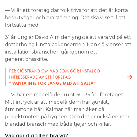
— Vi är ett företag där folk trivs för att det är korta
beslutvägar och bra stämning. Det ska vi se till att
fortsätta med.
31 år ung är David Alm den yngsta att vara vd på ett
dotterbolag i Instalcokoncernen. Han själv anser att
installationsbranschen går igenom ett
generationsskifte.
PER SJÖSTRAND OM VAD SOM GÖR INSTALCO
INTRESSERADE AV ETT FÖRETAG
”VÄNTA INTE FÖR LÄNGE MED ATT SÄLJA”
— Vi har en medelålder runt 30-35 år i företaget.
Mitt intryck är att medelåldern har sjunkit,
åtminstone här i Kalmar när man åker på
projektmöten på byggen. Och det är också en mer
blandad bransch med både tjejer och killar.
Vad gör dig till en bra vd?