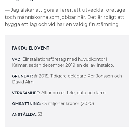
— Jag älskar att göra affärer, att utveckla företage
toch människorna som jobbar här. Det är roligt att
bygga ett lag och vid har en väldig fin stämning.
FAKTA: ELOVENT
Elinstallationsföretag med huvudkontor i
VAD:
Kalmar, sedan december 2019 en del av Instalco.
år 2015. Tidigare delägare Per Jonsson och
GRUNDAT:
David Alm.
Allt inom el, tele, data och larm
VERKSAMHET:
45 miljoner kronor (2020)
OMSÄTTNING:
33
ANSTÄLLDA: