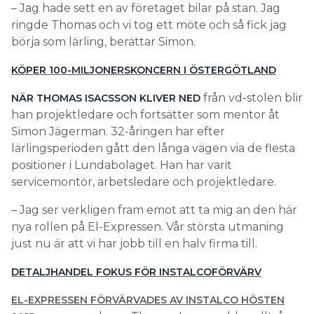
– Jag hade sett en av företaget bilar på stan. Jag
ringde Thomas och vi tog ett möte och så fick jag
börja som lärling, berättar Simon.
KÖPER 100-MILJONERSKONCERN I ÖSTERGÖTLAND
från vd-stolen blir
NÄR THOMAS ISACSSON KLIVER NED
han projektledare och fortsätter som mentor åt
Simon Jägerman. 32-åringen har efter
lärlingsperioden gått den långa vägen via de flesta
positioner i Lundabolaget. Han har varit
servicemontör, arbetsledare och projektledare.
– Jag ser verkligen fram emot att ta mig an den här
nya rollen på El-Expressen. Vår största utmaning
just nu är att vi har jobb till en halv firma till.
DETALJHANDEL FOKUS FÖR INSTALCOFÖRVÄRV
EL-EXPRESSEN FÖRVÄRVADES AV INSTALCO HÖSTEN