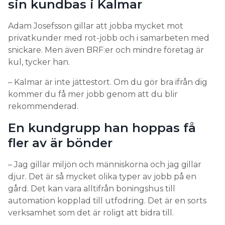
sin kundbas i Kalmar
Adam Josefsson gillar att jobba mycket mot
privatkunder med rot-jobb och i samarbeten med
snickare. Men även BRF:er och mindre företag är
kul, tycker han.
– Kalmar är inte jättestort. Om du gör bra ifrån dig
kommer du få mer jobb genom att du blir
rekommenderad.
En kundgrupp han hoppas få
fler av är bönder
– Jag gillar miljön och människorna och jag gillar
djur. Det är så mycket olika typer av jobb på en
gård. Det kan vara alltifrån boningshus till
automation kopplad till utfodring. Det är en sorts
verksamhet som det är roligt att bidra till.