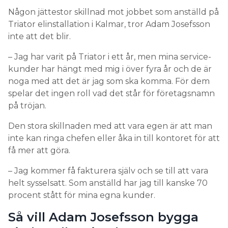
Någon jättestor skillnad mot jobbet som anställd på
Triator elinstallation i Kalmar, tror Adam Josefsson
inte att det blir.
– Jag har varit på Triator i ett år, men mina service-
kunder har hängt med mig i över fyra år och de är
noga med att det är jag som ska komma. För dem
spelar det ingen roll vad det står för företagsnamn
på tröjan.
Den stora skillnaden med att vara egen är att man
inte kan ringa chefen eller åka in till kontoret för att
få mer att göra.
– Jag kommer få fakturera själv och se till att vara
helt sysselsatt. Som anställd har jag till kanske 70
procent stått för mina egna kunder.
Så vill Adam Josefsson bygga