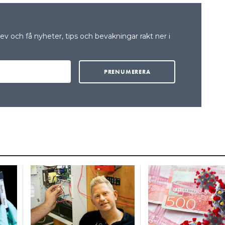
v och få nyheter, tips och bevakningar rakt ner i