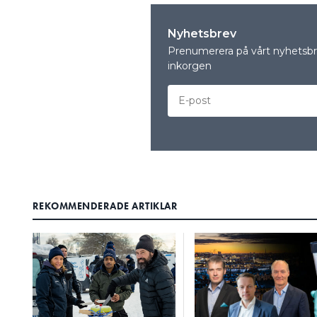
Nyhetsbrev
Prenumerera på vårt nyhetsbre
inkorgen
REKOMMENDERADE ARTIKLAR