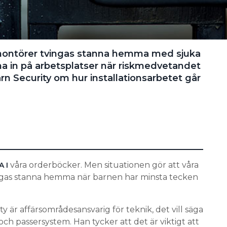
r montörer tvingas stanna hemma med sjuka
a in på arbetsplatser när riskmedvetandet
rn Security om hur installationsarbetet går
våra orderböcker. Men situationen gör att våra
 I
ingas stanna hemma när barnen har minsta tecken
y är affärsområdesansvarig för teknik, det vill säga
 och passersystem. Han tycker att det är viktigt att