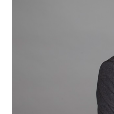
Search for:
SEARCH