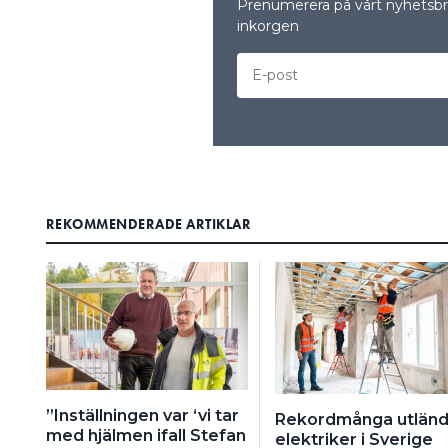
Prenumerera på vårt nyhetsbre
inkorgen
REKOMMENDERADE ARTIKLAR
”Inställningen var ‘vi tar
Rekordmånga utlän
med hjälmen ifall Stefan
elektriker i Sverige