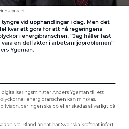
ingskansliet
r tyngre vid upphandlingar i dag. Men det
del kvar att göra för att nå regeringens
olyckor i energibranschen. ”Jag håller fast
 vara en delfaktor i arbetsmiljöproblemen”
ders Ygeman.
digitaliseringsminister Anders Ygeman till ett
olyckorna i energibranschen kan minskas.
lvision, där ingen ska dö eller skadas allvarligt på
sedan sist. Bland annat har Svenska kraftnät infört