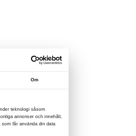
Om
änder teknologi såsom
rsonliga annonser och innehåll,
a som får använda din data