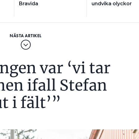
Bravida
undvika olyckor
ngen var ‘vi tar
en ifall Stefan
 i fält’”