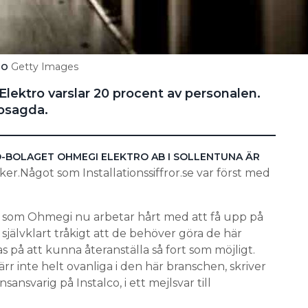
Getty Images
TO
lektro varslar 20 procent av personalen.
ppsagda.
-BOLAGET OHMEGI ELEKTRO AB I SOLLENTUNA ÄR
er.Något som Installationssiffror.se var först med
g som Ohmegi nu arbetar hårt med att få upp på
självklart tråkigt att de behöver göra de här
på att kunna återanställa så fort som möjligt.
rr inte helt ovanliga i den här branschen, skriver
nsvarig på Instalco, i ett mejlsvar till