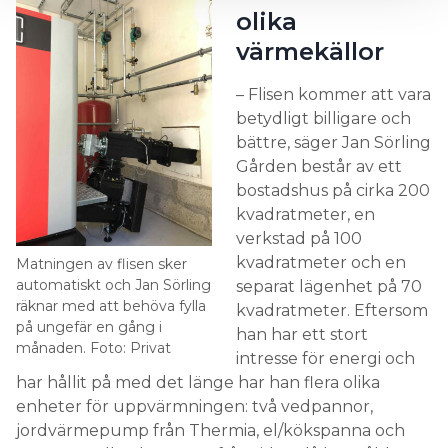
olika
värmekällor
– Flisen kommer att vara
betydligt billigare och
bättre, säger Jan Sörling
Gården består av ett
bostadshus på cirka 200
kvadratmeter, en
verkstad på 100
kvadratmeter och en
Matningen av flisen sker
automatiskt och Jan Sörling
separat lägenhet på 70
räknar med att behöva fylla
kvadratmeter. Eftersom
på ungefär en gång i
han har ett stort
månaden. Foto: Privat
intresse för energi och
har hållit på med det länge har han flera olika
enheter för uppvärmningen: två vedpannor,
jordvärmepump från Thermia, el/kökspanna och