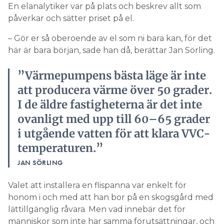
En elanalytiker var på plats och beskrev allt som
påverkar och sätter priset på el.
– Gör er så oberoende av el som ni bara kan, för det
här är bara början, sade han då, berättar Jan Sörling.
”Värmepumpens bästa läge är inte
att producera värme över 50 grader.
I de äldre fastigheterna är det inte
ovanligt med upp till 60–65 grader
i utgående vatten för att klara VVC-
temperaturen.”
JAN SÖRLING
Valet att installera en flispanna var enkelt för
honom i och med att han bor på en skogsgård med
lättillgänglig råvara. Men vad innebär det för
människor som inte har samma förutsättningar, och