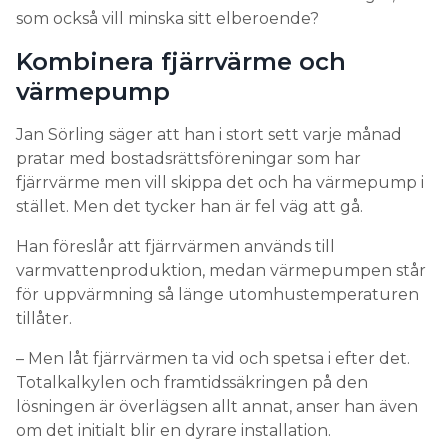
som också vill minska sitt elberoende?
Kombinera fjärrvärme och
värmepump
Jan Sörling säger att han i stort sett varje månad
pratar med bostadsrättsföreningar som har
fjärrvärme men vill skippa det och ha värmepump i
stället. Men det tycker han är fel väg att gå.
Han föreslår att fjärrvärmen används till
varmvattenproduktion, medan värmepumpen står
för uppvärmning så länge utomhustemperaturen
tillåter.
– Men låt fjärrvärmen ta vid och spetsa i efter det.
Totalkalkylen och framtidssäkringen på den
lösningen är överlägsen allt annat, anser han även
om det initialt blir en dyrare installation.