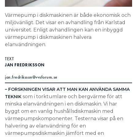
Search for:
Värmepump i diskmaskinen är både ekonomisk och
miljövänligt. Det visar en avhandling från Karlstad
universitet. Enligt avhandlingen kan en inbyggd
SEARCH
värmepump i diskmaskinen halvera
elanvändningen.
TEXT
JAN FREDRIKSSON
jan.fredriksson@vvsforum.se
– FORSKNINGEN VISAR ATT MAN KAN ANVÄNDA SAMMA
som i torktumlare och bergvärme för att
TEKNIK
minska elanvändningen i en diskmaskin. Vi har
byggt om en vanlig hushållsdiskmaskin med
värmepumpskomponenter. Testerna visar på en
halvering av elanvändning för en
värmepumpsdiskmaskin jämfört med en