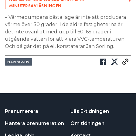
MINUTERSAVLÄSNINGEN
– Värmepumpens bästa läge är inte att producera
värme över 50 grader. I de äldre fastigheterna är
det inte ovanligt med upp till 60–65 grader i
utgående vatten för att klara VVC-temperaturen.
Och då går det på el, konstaterar Jan Sörling.
NÄRINGSLIV
Prenumerera
Läs E-tidningen
Hantera prenumeration
Om tidningen
Lediga jobb
Kontakt