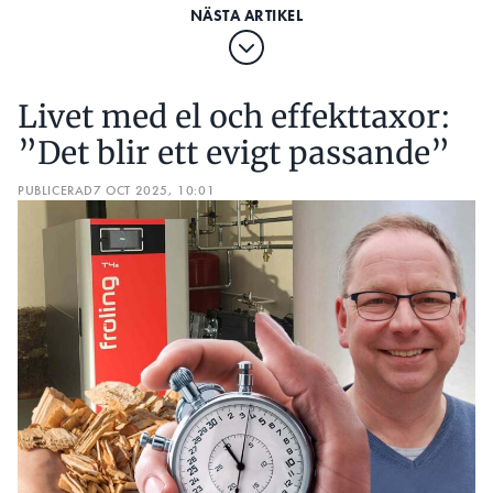
Livet med el och effekttaxor:
”Det blir ett evigt passande”
PUBLICERAD
7 OCT 2025, 10:01