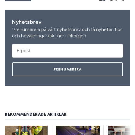
Nyhetsbrev
Prenumerera på vårt nyhetsbrev och få nyheter, tips
och bevakningar rakt ner i inkorgen
REKOMMENDERADE ARTIKLAR