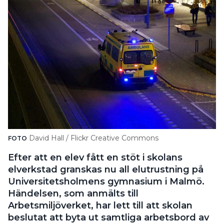
David Hall / Flickr Creative Commons
FOTO
Efter att en elev fått en stöt i skolans
elverkstad granskas nu all elutrustning på
Universitetsholmens gymnasium i Malmö.
Händelsen, som anmälts till
Arbetsmiljöverket, har lett till att skolan
beslutat att byta ut samtliga arbetsbord av