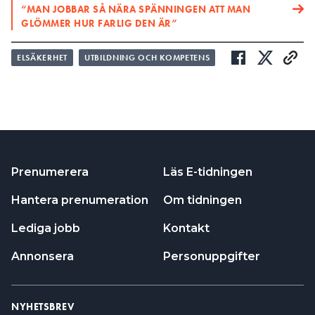
“MAN JOBBAR SÅ NÄRA SPÄNNINGEN ATT MAN
GLÖMMER HUR FARLIG DEN ÄR”
ELSÄKERHET
UTBILDNING OCH KOMPETENS
Prenumerera
Läs E-tidningen
Hantera prenumeration
Om tidningen
Lediga jobb
Kontakt
Annonsera
Personuppgifter
NYHETSBREV