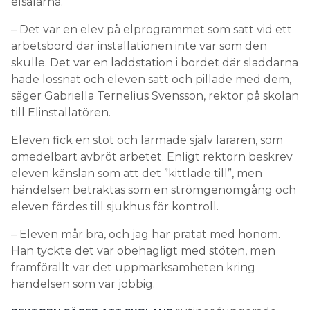
elsalarna.
– Det var en elev på elprogrammet som satt vid ett
arbetsbord där installationen inte var som den
skulle. Det var en laddstation i bordet där sladdarna
hade lossnat och eleven satt och pillade med dem,
säger Gabriella Ternelius Svensson, rektor på skolan
till Elinstallatören.
Eleven fick en stöt och larmade själv läraren, som
omedelbart avbröt arbetet. Enligt rektorn beskrev
eleven känslan som att det ”kittlade till”, men
händelsen betraktas som en strömgenomgång och
eleven fördes till sjukhus för kontroll.
– Eleven mår bra, och jag har pratat med honom.
Han tyckte det var obehagligt med stöten, men
framförallt var det uppmärksamheten kring
händelsen som var jobbig.