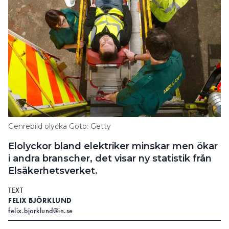
Genrebild olycka Goto: Getty
Elolyckor bland elektriker minskar men ökar
i andra branscher, det visar ny statistik från
Elsäkerhetsverket.
TEXT
FELIX BJÖRKLUND
felix.bjorklund@in.se