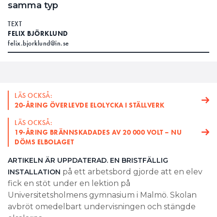
samma typ
TEXT
FELIX BJÖRKLUND
felix.bjorklund@in.se
LÄS OCKSÅ:
20-ÅRING ÖVERLEVDE ELOLYCKA I STÄLLVERK
LÄS OCKSÅ:
19-ÅRING BRÄNNSKADADES AV 20 000 VOLT – NU
DÖMS ELBOLAGET
ARTIKELN ÄR UPPDATERAD. EN BRISTFÄLLIG
på ett arbetsbord gjorde att en elev
INSTALLATION
fick en stöt under en lektion på
Universitetsholmens gymnasium i Malmö. Skolan
avbröt omedelbart undervisningen och stängde