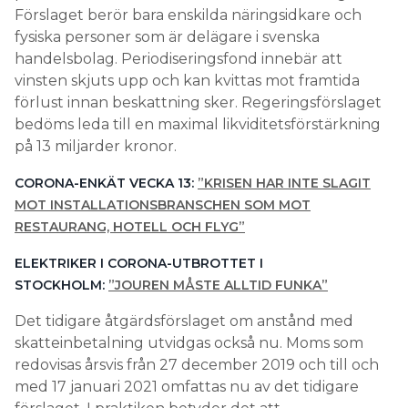
Förslaget berör bara enskilda näringsidkare och
fysiska personer som är delägare i svenska
handelsbolag. Periodiseringsfond innebär att
vinsten skjuts upp och kan kvittas mot framtida
förlust innan beskattning sker. Regeringsförslaget
bedöms leda till en maximal likviditetsförstärkning
på 13 miljarder kronor.
CORONA-ENKÄT VECKA 13:
”KRISEN HAR INTE SLAGIT
MOT INSTALLATIONSBRANSCHEN SOM MOT
RESTAURANG, HOTELL OCH FLYG”
ELEKTRIKER I CORONA-UTBROTTET I
STOCKHOLM:
”JOUREN MÅSTE ALLTID FUNKA”
Det tidigare åtgärdsförslaget om anstånd med
skatteinbetalning utvidgas också nu. Moms som
redovisas årsvis från 27 december 2019 och till och
med 17 januari 2021 omfattas nu av det tidigare