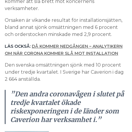
kommer att slå brett mot koncernens
verksamheter.
Orsaken är vikande resultat för installationsjätten,
bland annat sjönk omsättningen med 6 procent
och orderstocken minskade med 2,9 procent.
LÄS OCKSÅ:
DÅ KOMMER NEDGÅNGEN – ANALYTIKERN
OM NÄR CORONA KOMMER SLÅ MOT INSTALLATION
Den svenska omsättningen sjönk med 10 procent
under tredje kvartalet. I Sverige har Caverion i dag
2 664 anställda.
”Den andra coronavågen i slutet på
tredje kvartalet ökade
riskexponeringen i de länder som
Caverion har verksamhet i.”