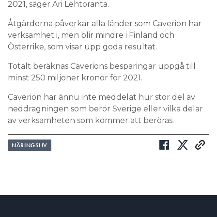
2021, säger Ari Lehtoranta.
Åtgärderna påverkar alla länder som Caverion har
verksamhet i, men blir mindre i Finland och
Österrike, som visar upp goda resultat.
Totalt beräknas Caverions besparingar uppgå till
minst 250 miljoner kronor för 2021.
Caverion har ännu inte meddelat hur stor del av
neddragningen som berör Sverige eller vilka delar
av verksamheten som kommer att beröras.
NÄRINGSLIV