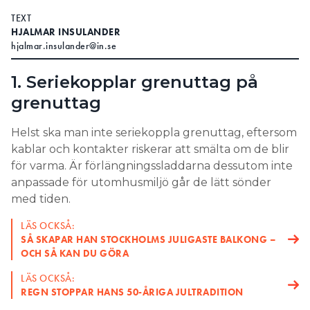
TEXT
HJALMAR INSULANDER
hjalmar.insulander@in.se
1. Seriekopplar grenuttag på
grenuttag
Helst ska man inte seriekoppla grenuttag, eftersom
kablar och kontakter riskerar att smälta om de blir
för varma. Är förlängningssladdarna dessutom inte
anpassade för utomhusmiljö går de lätt sönder
med tiden.
LÄS OCKSÅ:
SÅ SKAPAR HAN STOCKHOLMS JULIGASTE BALKONG –
OCH SÅ KAN DU GÖRA
LÄS OCKSÅ:
REGN STOPPAR HANS 50-ÅRIGA JULTRADITION