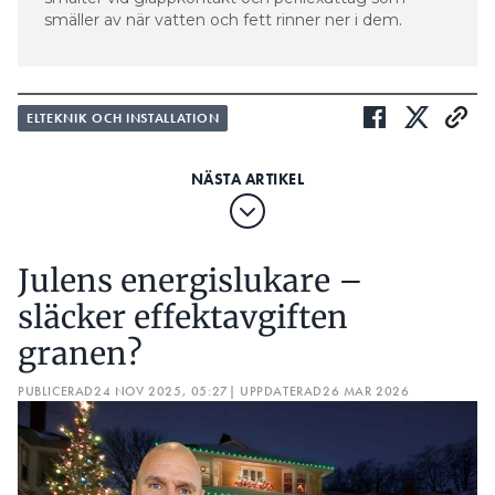
smäller av när vatten och fett rinner ner i dem.
ELTEKNIK OCH INSTALLATION
Julens energislukare –
släcker effektavgiften
granen?
PUBLICERAD
24 NOV 2025, 05:27
| UPPDATERAD
26 MAR 2026