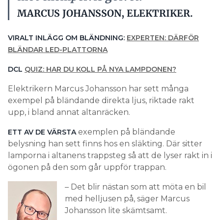
MARCUS JOHANSSON, ELEKTRIKER.
VIRALT INLÄGG OM BLÄNDNING:
EXPERTEN: DÄRFÖR
BLÄNDAR LED-PLATTORNA
DCL
QUIZ: HAR DU KOLL PÅ NYA LAMPDONEN?
Elektrikern Marcus Johansson har sett många
exempel på bländande direkta ljus, riktade rakt
upp, i bland annat altanräcken.
exemplen på bländande
ETT AV DE VÄRSTA
belysning han sett finns hos en släkting. Där sitter
lamporna i altanens trappsteg så att de lyser rakt in i
ögonen på den som går uppför trappan.
– Det blir nästan som att möta en bil
med helljusen på, säger Marcus
Johansson lite skämtsamt.