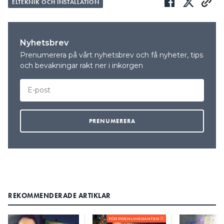
ELTEKNIK OCH INSTALLATION
Nyhetsbrev
Prenumerera på vårt nyhetsbrev och få nyheter, tips
och bevakningar rakt ner i inkorgen
REKOMMENDERADE ARTIKLAR
FÖR PRENUMERANTER