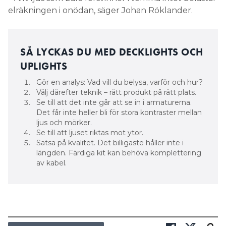
elräkningen i onödan, säger Johan Röklander.
SÅ LYCKAS DU MED DECKLIGHTS OCH
UPLIGHTS
Gör en analys: Vad vill du belysa, varför och hur?
Välj därefter teknik – rätt produkt på rätt plats.
Se till att det inte går att se in i armaturerna.
Det får inte heller bli för stora kontraster mellan
ljus och mörker.
Se till att ljuset riktas mot ytor.
Satsa på kvalitet. Det billigaste håller inte i
längden. Färdiga kit kan behöva komplettering
av kabel.