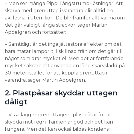
– Man ser många Pippi Långstrump-lösningar. Att
skarva med grenuttag i varandra blir alltid en
akilleshäl i utemiljön. De blir framför allt varma om
det går väldigt långa sträckor, säger Martin
Appelgren och fortsätter:
– Samtidigt är det inga jättestora effekter om det
bara matar lampor, till skillnad från om det går till
något som drar mycket el. Men det är fortfarande
mycket säkrare att använda en lång skarvsladd på
30 meter istället för att koppla grenuttag i
varandra, säger Martin Appelgren.
2. Plastpåsar skyddar uttagen
dåligt
– Vissa lägger grenuttagen i plastpåsar för att
skydda mot regn. Tanken är god och det kan
fungera. Men det kan också bildas kondens i