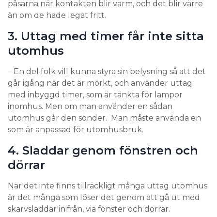
påsarna när kontakten blir varm, och det blir värre
än om de hade legat fritt.
3. Uttag med timer får inte sitta
utomhus
– En del folk vill kunna styra sin belysning så att det
går igång när det är mörkt, och använder uttag
med inbyggd timer, som är tänkta för lampor
inomhus. Men om man använder en sådan
utomhus går den sönder. Man måste använda en
som är anpassad för utomhusbruk.
4. Sladdar genom fönstren och
dörrar
När det inte finns tillräckligt många uttag utomhus
är det många som löser det genom att gå ut med
skarvsladdar inifrån, via fönster och dörrar.