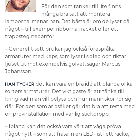
För den som tänker till lite finns
många bra sätt att montera
lamporna, menar han. Det bästa är om de lyser på
något – till exempel ribborna i räcket eller ett
trappsteg nedanför.
– Generellt sett brukar jag också förespråka
armaturer med keps, som lyser i sidled och riktar
ljuset ut mot exempelvis golvet, säger Marcus
Johansson.
det kan vara en bra idé att blanda olika
HAN TYCKER
sorters armaturer. Det viktigaste är att tänka till
kring vad man vill belysa och hur människor rör sig
där. För den som är osäker går det bra att testa med
en provinstallation med vanlig stickpropp.
– Ibland kan det också vara värt att våga pröva
något nytt – som att fräsa in en LED-list i ett räcke,