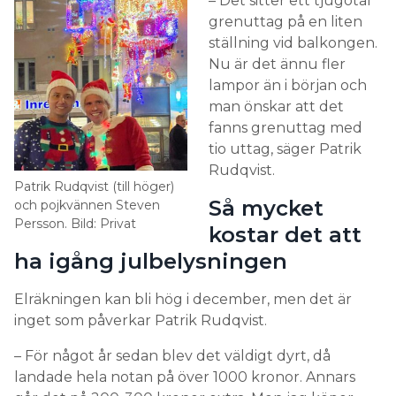
– Det sitter ett tjugotal
är snarare större laster som elbilsladdning och
grenuttag på en liten
uppvärmning, men också större vitvaror, som gör
ställning vid balkongen.
att effekttopparna blir höga. Allt bidrar till
Nu är det ännu fler
slutkostnaden, men i sammanhanget är det stor
lampor än i början och
skillnad på julbelysning och uppvärmning.
man önskar att det
Samtidigt räknas varje kilowatt, så har man
fanns grenuttag med
belysning tänd mitt i natten utan att behöva det är
tio uttag, säger Patrik
det bra att släcka den.
Rudqvist.
Patrik Rudqvist (till höger)
LÄS OCKSÅ:
Så mycket
och pojkvännen Steven
TOMMY WALLENTIN: ”JULBELYSNING SKA HA EN EGEN
Persson. Bild: Privat
JORDFELSBRYTARE”
kostar det att
ha igång julbelysningen
SÅ HÅLLER DU NERE
Elräkningen kan bli hög i december, men det är
inget som påverkar Patrik Rudqvist.
EFFEKTTOPPARNA I JUL
– För något år sedan blev det väldigt dyrt, då
1. SE ÖVER HUR UPPVÄRMNINGEN AV HUS OCH
landade hela notan på över 1000 kronor. Annars
VARMVATTEN FUNGERAR