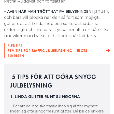
Patrik Rudqvist och fortsätter:
–
i januari,
ÄVEN NÄR MAN TRÖTTNAT PÅ BELYSNINGEN
och bara vill plocka ner den så fort som möjligt,
gäller det att binda ihop och sortera sladdarna
ordentligt och inte bara trycka ner allt i en påse. Då
undviker man trassel och skador på sladdarna.
FLER TIPS:
FEM TIPS FÖR MAFFIG JULBELYSNING – TROTS
ELKRISEN
5 TIPS FÖR ATT GÖRA SNYGG
JULBELYSNING
1. LINDA GLITTER RUNT SLINGORNA
– För att de inte ska trassla ihop sig alltför mycket
lindar jag ofta slingorna runt glitter. Då blir de enklare