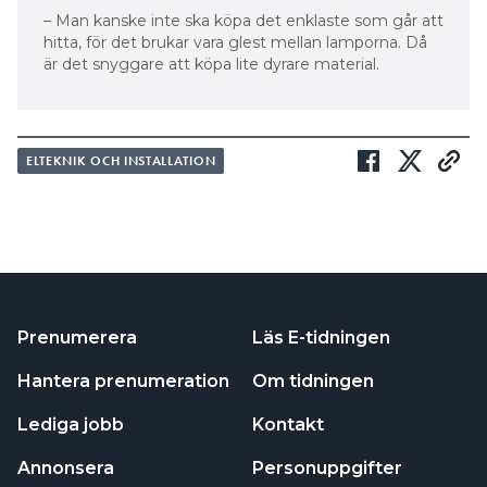
– Man kanske inte ska köpa det enklaste som går att
hitta, för det brukar vara glest mellan lamporna. Då
är det snyggare att köpa lite dyrare material.
ELTEKNIK OCH INSTALLATION
Prenumerera
Läs E-tidningen
Hantera prenumeration
Om tidningen
Lediga jobb
Kontakt
Annonsera
Personuppgifter