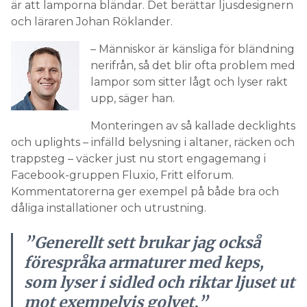
är att lamporna bländar. Det berättar ljusdesignern
och läraren Johan Röklander.
– Människor är känsliga för bländning
nerifrån, så det blir ofta problem med
lampor som sitter lågt och lyser rakt
upp, säger han.
Monteringen av så kallade decklights
och uplights – infälld belysning i altaner, räcken och
trappsteg – väcker just nu stort engagemang i
Facebook-gruppen Fluxio, Fritt elforum.
Kommentatorerna ger exempel på både bra och
dåliga installationer och utrustning.
”Generellt sett brukar jag också
förespråka armaturer med keps,
som lyser i sidled och riktar ljuset ut
mot exempelvis golvet.”