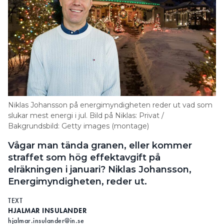
Niklas Johansson på energimyndigheten reder ut vad som
slukar mest energi i jul. Bild på Niklas: Privat /
Bakgrundsbild: Getty images (montage)
Vågar man tända granen, eller kommer
straffet som hög effektavgift på
elräkningen i januari? Niklas Johansson,
Energimyndigheten, reder ut.
TEXT
HJALMAR INSULANDER
hjalmar.insulander@in.se