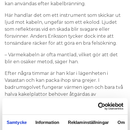
kan användas efter kabelbränning.
Här handlar det om ett instrument som skickar ut
ljud mot kabeln, ungefär som ett ekolod. Ljudet
som reflekteras vid en skada blir svagare eller
försvinner. Anders Eriksson tycker dock inte att
tonsändare räcker för att göra en bra felsökning.
– Värmekabeln är ofta mantlad, vilket gör att det
blir en osäker metod, säger han.
Efter några timmar är han klar i lägenheten i
Vasastan och kan packa ihop sina grejer. I
badrumsgolvet fungerar värmen igen och bara två
halva kakelplattor behöver åtgärdas av
golvläggaren.
Samtycke
Information
Reklaminställningar
Om