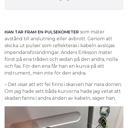
som mäter
HAN TAR FRAM EN PULSEKOMETER
avstånd till anslutning eller avbrott. Genom att
skicka ut pulser som reflekteras i kabeln avslöjas
impendansförändringar. Anders Eriksson mäter
först på ena tråden och sedan på den andra, nolla
och fas. För den ena får han en kurva på sitt
instrument, men inte för den andra.
– Det visar att ett fel finns i skarven här nära dörren.
Om jag hade sett båda kurvorna hade jag vetat att
skadan fanns i andra änden av kabeln, säger han.