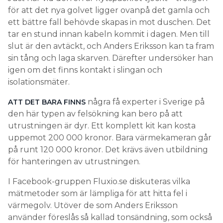
för att det nya golvet ligger ovanpå det gamla och
ett bättre fall behövde skapas in mot duschen. Det
tar en stund innan kabeln kommit i dagen. Men till
slut är den avtäckt, och Anders Eriksson kan ta fram
sin tång och laga skarven. Därefter undersöker han
igen om det finns kontakt i slingan och
isolationsmäter.
några få experter i Sverige på
ATT DET BARA FINNS
den här typen av felsökning kan bero på att
utrustningen är dyr. Ett komplett kit kan kosta
uppemot 200 000 kronor. Bara värmekameran går
på runt 120 000 kronor. Det krävs även utbildning
för hanteringen av utrustningen.
I Facebook-gruppen Fluxio.se diskuteras vilka
mätmetoder som är lämpliga för att hitta fel i
värmegolv. Utöver de som Anders Eriksson
använder föreslås så kallad tonsändning, som också