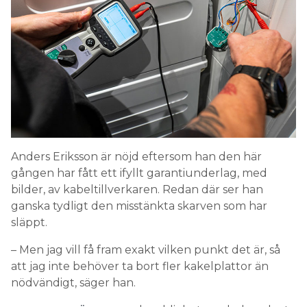
Anders Eriksson är nöjd eftersom han den här
gången har fått ett ifyllt garantiunderlag, med
bilder, av kabeltillverkaren. Redan där ser han
ganska tydligt den misstänkta skarven som har
släppt.
– Men jag vill få fram exakt vilken punkt det är, så
att jag inte behöver ta bort fler kakelplattor än
nödvändigt, säger han.