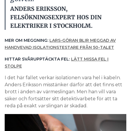
ANDERS ERIKSSON,
FELSÖKNINGSEXPERT HOS DIN
ELEKTRIKER I STOCKHOLM.
MER OM MEGGNING:
LARS-GÖRAN BLIR MEGGAD AV
HANDVEVAD ISOLATIONSTESTARE FRÅN 50-TALET
HITTAR SVÅRUPPTÄCKTA FEL:
LÄTT MISSA FEL I
STOLPE
I det här fallet verkar isolationen vara hel i kabeln.
Anders Eriksson misstänker därför att det finns ett
brott i änden av värmeslingan. Men han vill vara
säker och fortsätter sitt detektivarbete för att ta
reda på exakt
var
slingan är skadad.