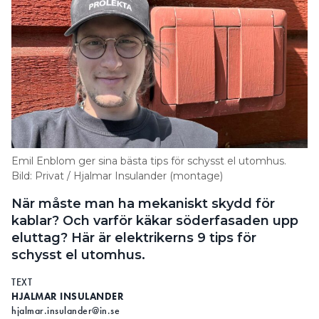
Emil Enblom ger sina bästa tips för schysst el utomhus.
Bild: Privat / Hjalmar Insulander (montage)
När måste man ha mekaniskt skydd för
kablar? Och varför käkar söderfasaden upp
eluttag? Här är elektrikerns 9 tips för
schysst el utomhus.
TEXT
HJALMAR INSULANDER
hjalmar.insulander@in.se