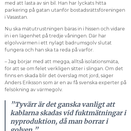
med att lasta av sin bil. Han har lyckats hitta
parkering på gatan utanför bostadsrättsföreningen
i Vasastan.
Nu ska mätutrustningen bäras in i hissen och vidare
in i en lägenhet på tredje våningen. Där har
elgolvvärmen i ett nylagt badrumsgolv slutat
fungera och han ska ta reda på varför.
– Jag börjar med att megga, alltså isolationsmäta,
för att se om felet verkligen sitter i slingan. Om det
finns en skada blir det överslag mot jord, säger
Anders Eriksson som är en av få svenska experter på
felsökning av värmegolv.
”Tyvärr är det ganska vanligt att
kablarna skadas vid fuktmätningar i
nyproduktion, då man borrar i
golven.”