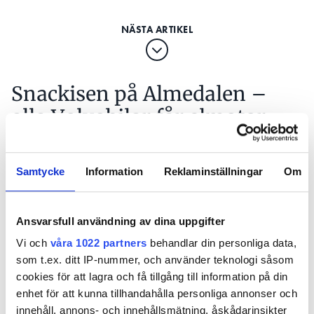
Snackisen på Almedalen –
alla Volvobilar får elmotor
PUBLICERAD
5 JUL 2017, 11:08
Samtycke
Information
Reklaminställningar
Om
Ansvarsfull användning av dina uppgifter
Vi och
våra 1022 partners
behandlar din personliga data,
som t.ex. ditt IP-nummer, och använder teknologi såsom
cookies för att lagra och få tillgång till information på din
enhet för att kunna tillhandahålla personliga annonser och
innehåll, annons- och innehållsmätning, åskådarinsikter