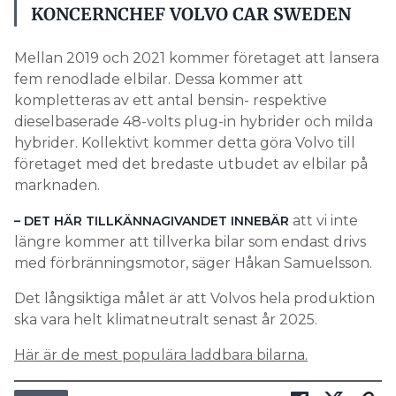
KONCERNCHEF VOLVO CAR SWEDEN
Mellan 2019 och 2021 kommer företaget att lansera
fem renodlade elbilar. Dessa kommer att
kompletteras av ett antal bensin- respektive
dieselbaserade 48-volts plug-in hybrider och milda
hybrider. Kollektivt kommer detta göra Volvo till
företaget med det bredaste utbudet av elbilar på
marknaden.
att vi inte
– DET HÄR TILLKÄNNAGIVANDET INNEBÄR
längre kommer att tillverka bilar som endast drivs
med förbränningsmotor, säger Håkan Samuelsson.
Det långsiktiga målet är att Volvos hela produktion
ska vara helt klimatneutralt senast år 2025.
Här är de mest populära laddbara bilarna.