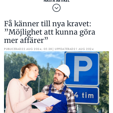
Få känner till nya kravet:
”Möjlighet att kunna göra
mer affärer”
PUBLICERAD
22 AUG 2024, 05:28
| UPPDATERAD
21 AUG 2024