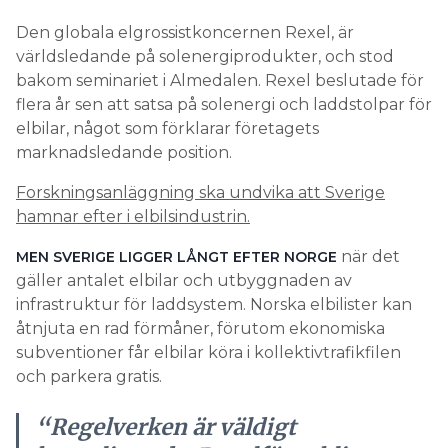
Den globala elgrossistkoncernen Rexel, är
världsledande på solenergiprodukter, och stod
bakom seminariet i Almedalen. Rexel beslutade för
flera år sen att satsa på solenergi och laddstolpar för
elbilar, något som förklarar företagets
marknadsledande position.
Forskningsanläggning ska undvika att Sverige
hamnar efter i elbilsindustrin.
när det
MEN SVERIGE LIGGER LÅNGT EFTER NORGE
gäller antalet elbilar och utbyggnaden av
infrastruktur för laddsystem. Norska elbilister kan
åtnjuta en rad förmåner, förutom ekonomiska
subventioner får elbilar köra i kollektivtrafikfilen
och parkera gratis.
“Regelverken är väldigt