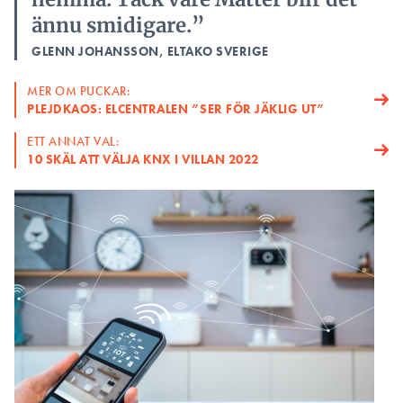
ännu smidigare.”
GLENN JOHANSSON, ELTAKO SVERIGE
MER OM PUCKAR:
PLEJDKAOS: ELCENTRALEN ”SER FÖR JÄKLIG UT”
ETT ANNAT VAL:
10 SKÄL ATT VÄLJA KNX I VILLAN 2022