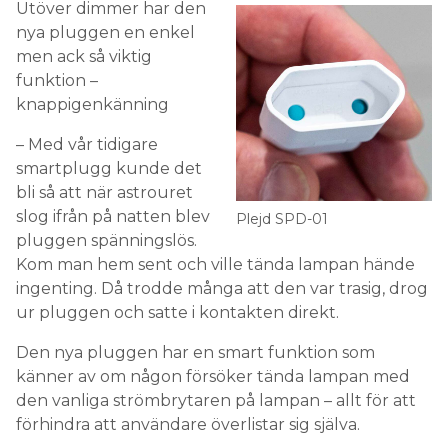
Utöver dimmer har den
nya pluggen en enkel
men ack så viktig
funktion –
knappigenkänning
– Med vår tidigare
smartplugg kunde det
bli så att när astrouret
slog ifrån på natten blev
Plejd SPD-01
pluggen spänningslös.
Kom man hem sent och ville tända lampan hände
ingenting. Då trodde många att den var trasig, drog
ur pluggen och satte i kontakten direkt.
Den nya pluggen har en smart funktion som
känner av om någon försöker tända lampan med
den vanliga strömbrytaren på lampan – allt för att
förhindra att användare överlistar sig själva.