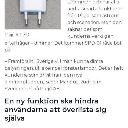
strömmen och har alla
andra smarta funktioner
från Plejd, som astrour
och scenarion. Men den
saknar det som
Plejd SPD-01
kunderna verkligen
efterfrågar – dimmer. Det kommer SPD-01 råda bot
på.
– Framförallt i Sverige vill man kunna dimra
belysningen, till exempel fönsterlampor. Det är helt
kunderna som drivit fram den nya
dimmerpluggen, säger Mandus Rudholm,
Sverigechef på Plejd AB.
En ny funktion ska hindra
användarna att överlista sig
själva