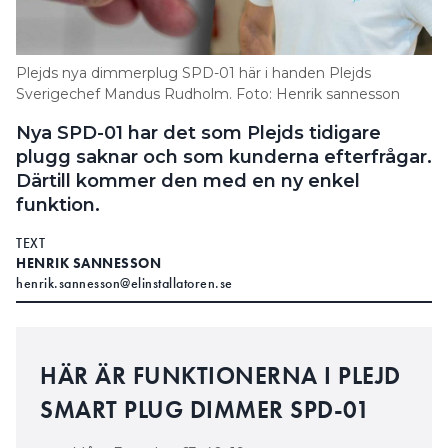
Search for:
Plejds nya dimmerplug SPD-01 här i handen Plejds
Sverigechef Mandus Rudholm. Foto: Henrik sannesson
SEARCH
Nya SPD-01 har det som Plejds tidigare
plugg saknar och som kunderna efterfrågar.
Därtill kommer den med en ny enkel
funktion.
TEXT
HENRIK SANNESSON
henrik.sannesson@elinstallatoren.se
HÄR ÄR FUNKTIONERNA I PLEJD
SMART PLUG DIMMER SPD-01