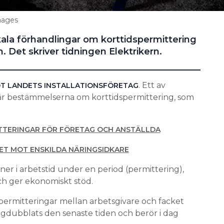
mages
lokala förhandlingar om korttidspermittering
 Det skriver tidningen Elektrikern.
. Ett av
T LANDETS INSTALLATIONSFÖRETAG
g är bestämmelserna om korttidspermittering, som
TTERINGAR FÖR FÖRETAG OCH ANSTÄLLDA
TET MOT ENSKILDA NÄRINGSIDKARE
ner i arbetstid under en period (permittering),
ch ger ekonomiskt stöd.
ermitteringar mellan arbetsgivare och facket
gdubblats den senaste tiden och berör i dag