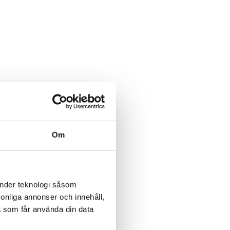
Om
änder teknologi såsom
rsonliga annonser och innehåll,
a som får använda din data