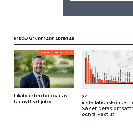
REKOMMENDERADE ARTIKLAR
FÖR PRENUMERANTER
Filialchefen hoppar av –
24
tar nytt vd-jobb
installationskoncerne
Så ser deras omsätt
och tillväxt ut