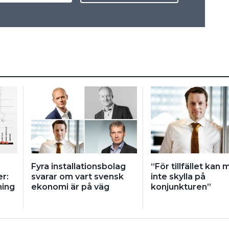
Fyra installationsbolag
“För tillfället kan 
r:
svarar om vart svensk
inte skylla på
ning
ekonomi är på väg
konjunkturen”