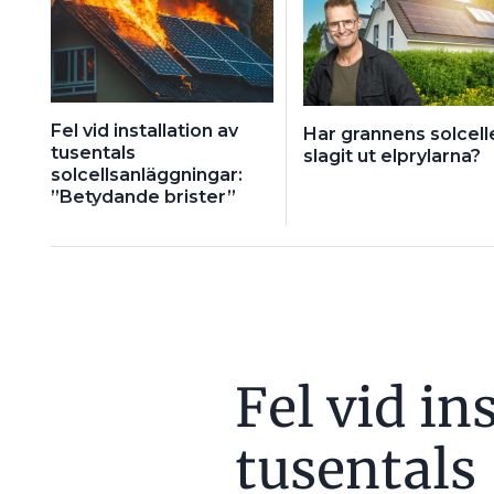
Fel vid installation av
Har grannens solcell
tusentals
slagit ut elprylarna?
solcellsanläggningar:
”Betydande brister”
Fel vid in
tusentals