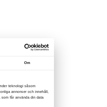
Om
änder teknologi såsom
rsonliga annonser och innehåll,
a som får använda din data