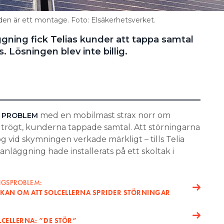
den är ett montage. Foto: Elsäkerhetsverket.
ggning fick Telias kunder att tappa samtal
. Lösningen blev inte billig.
med en mobilmast strax norr om
S PROBLEM
 trögt, kunderna tappade samtal. Att störningarna
 vid skymningen verkade märkligt – tills Telia
anläggning hade installerats på ett skoltak i
INGSPROBLEM:
EKAN OM ATT SOLCELLERNA SPRIDER STÖRNINGAR
LCELLERNA: ”DE STÖR”