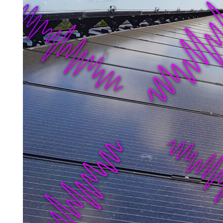
Search for:
SEARCH