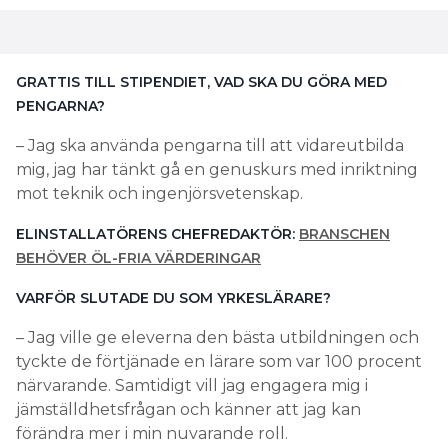
GRATTIS TILL STIPENDIET, VAD SKA DU GÖRA MED
PENGARNA?
– Jag ska använda pengarna till att vidareutbilda
mig, jag har tänkt gå en genuskurs med inriktning
mot teknik och ingenjörsvetenskap.
ELINSTALLATÖRENS CHEFREDAKTÖR:
BRANSCHEN
BEHÖVER ÖL-FRIA VÄRDERINGAR
VARFÖR SLUTADE DU SOM YRKESLÄRARE?
– Jag ville ge eleverna den bästa utbildningen och
tyckte de förtjänade en lärare som var 100 procent
närvarande. Samtidigt vill jag engagera mig i
jämställdhetsfrågan och känner att jag kan
förändra mer i min nuvarande roll.