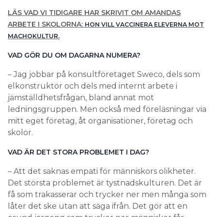
LÄS VAD VI TIDIGARE HAR SKRIVIT OM AMANDAS
ARBETE I SKOLORNA:
HON VILL VACCINERA ELEVERNA MOT
MACHOKULTUR.
VAD GÖR DU OM DAGARNA NUMERA?
– Jag jobbar på konsultföretaget Sweco, dels som
elkonstruktör och dels med internt arbete i
jämställdhetsfrågan, bland annat mot
ledningsgruppen. Men också med föreläsningar via
mitt eget företag, åt organisationer, företag och
skolor.
VAD ÄR DET STORA PROBLEMET I DAG?
– Att det saknas empati för människors olikheter.
Det största problemet är tystnadskulturen. Det är
få som trakasserar och trycker ner men många som
låter det ske utan att säga ifrån. Det gör att en