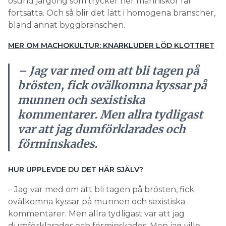
osund jargong som trycker ner människor får
fortsätta. Och så blir det lätt i homogena branscher,
bland annat byggbranschen.
MER OM MACHOKULTUR: KNARKLUDER LÖD KLOTTRET
– Jag var med om att bli tagen på
brösten, fick ovälkomna kyssar på
munnen och sexistiska
kommentarer. Men allra tydligast
var att jag dumförklarades och
förminskades.
HUR UPPLEVDE DU DET HÄR SJÄLV?
– Jag var med om att bli tagen på brösten, fick
ovälkomna kyssar på munnen och sexistiska
kommentarer. Men allra tydligast var att jag
dumförklarades och förminskades. Men jag ville