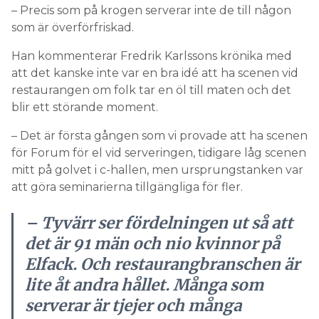
– Precis som på krogen serverar inte de till någon
som är överförfriskad.
Han kommenterar Fredrik Karlssons krönika med
att det kanske inte var en bra idé att ha scenen vid
restaurangen om folk tar en öl till maten och det
blir ett störande moment.
– Det är första gången som vi provade att ha scenen
för Forum för el vid serveringen, tidigare låg scenen
mitt på golvet i c-hallen, men ursprungstanken var
att göra seminarierna tillgängliga för fler.
– Tyvärr ser fördelningen ut så att
det är 91 män och nio kvinnor på
Elfack. Och restaurangbranschen är
lite åt andra hållet. Många som
serverar är tjejer och många