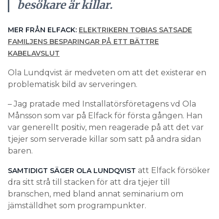
besökare är killar.
MER FRÅN ELFACK:
ELEKTRIKERN TOBIAS SATSADE
FAMILJENS BESPARINGAR PÅ ETT BÄTTRE
KABELAVSLUT
Ola Lundqvist är medveten om att det existerar en
problematisk bild av serveringen.
– Jag pratade med Installatörsföretagens vd Ola
Månsson som var på Elfack för första gången. Han
var generellt positiv, men reagerade på att det var
tjejer som serverade killar som satt på andra sidan
baren.
att Elfack försöker
SAMTIDIGT SÄGER OLA LUNDQVIST
dra sitt strå till stacken för att dra tjejer till
branschen, med bland annat seminarium om
jämställdhet som programpunkter.