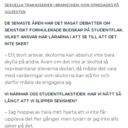
SEXUELLA TRAKASSERIER I BRANSCHEN: HON OFREDADES PÅ
JULFESTEN
DE SENASTE ÅREN HAR DET RASAT DEBATTER OM
SEXISTISKT FORMULERADE BUDSKAP PÅ STUDENTFLAK.
VILKET ANSVAR HAR LÄRARNA I ATT SE TILL ATT DET
INTE SKER?
– Ett stort ansvar, skolorna kan absolut inte bara
skylla på andra. Även om det inte är skoltid så
representerar eleverna skolan, då måste det vara
med värderingar som skolorna kan stå för och
därför måste de engagera sig.
VI NÄRMAR OSS STUDENTFLAKSTIDER. HAR VI NÅTT SÅ
LÅNGT ATT VI SLIPPER SEXISMEN?
– Jag hoppas av hela mitt hjärta att vi inte får
uppleva det fler gånger men tyvärr är jag inte alls
säker på det.