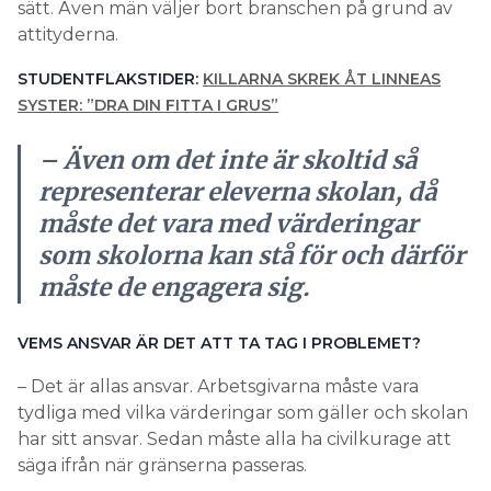
sätt. Även män väljer bort branschen på grund av
attityderna.
STUDENTFLAKSTIDER:
KILLARNA SKREK ÅT LINNEAS
SYSTER: ”DRA DIN FITTA I GRUS”
– Även om det inte är skoltid så
representerar eleverna skolan, då
måste det vara med värderingar
som skolorna kan stå för och därför
måste de engagera sig.
VEMS ANSVAR ÄR DET ATT TA TAG I PROBLEMET?
– Det är allas ansvar. Arbetsgivarna måste vara
tydliga med vilka värderingar som gäller och skolan
har sitt ansvar. Sedan måste alla ha civilkurage att
säga ifrån när gränserna passeras.