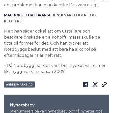
det problemet kan man kanske låta vara osagt.
MACHOKULTUR I BRANSCHEN:
KNARKLUDER LÖD
KLOTTRET
Men han säger också att om utställare och
besökare önskade en alkoholfri mässa skulle de
titta på former för det. Och han tycker att
Nordbyggs beslut med att bara ha alkohol på
eftermiddagarna är helt rätt.
– På Nordbygg har det varit bra mycket värre, mer
likt Byggmaskinsmässan 2009.
ARBETSMARKNAD
Nyhetsbrev
Prenumerera på vårt nyhetsbrev och få nyheter, tips