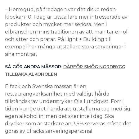
– Herregud, på fredagen var det disko redan
klockan 10. I dag är utställare mer intresserade av
produkter och mycket mer seriösa. Men i
elbranschen finns traditionen av att man tar en öl
och sitter och pratar. På Light + Building till
exempel har många utställare stora serveringar i
sina montrar.
SÅ GÖR ANDRA MÄSSOR:
DÄRFÖR SMÖG NORDBYGG
TILLBAKA ALKOHOLEN
Elfack och Svenska mässan är en
restaurangverksamhet med väldigt hårda
tillståndskrav understryker Ola Lundqvist. Förr i
tiden kunde det hända att utställarna tog med sig
egen alkohol in, men det sker inte i dag. Ska
drycker som är starkare än 3,5% serveras måste det
göras av Elfacks serveringspersonal.