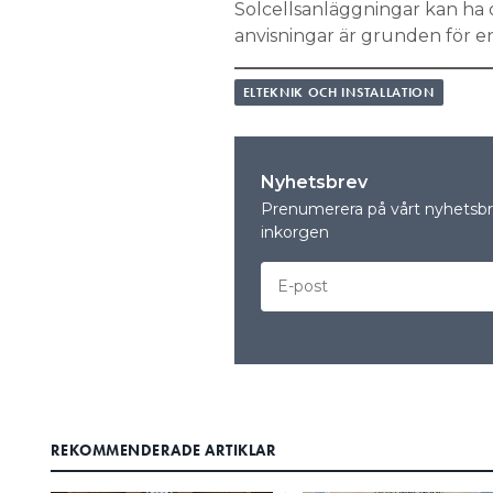
Solcellsanläggningar kan ha o
anvisningar är grunden för en 
ELTEKNIK OCH INSTALLATION
Nyhetsbrev
Prenumerera på vårt nyhetsbre
inkorgen
REKOMMENDERADE ARTIKLAR